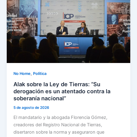
,
No Home
Política
Alak sobre la Ley de Tierras: “Su
derogación es un atentado contra la
soberanía nacional”
5 de agosto de 2026
El mandatario y la abogada Florencia Gómez,
creadores del Registro Nacional de Tierras,
disertaron sobre la norma y aseguraron que