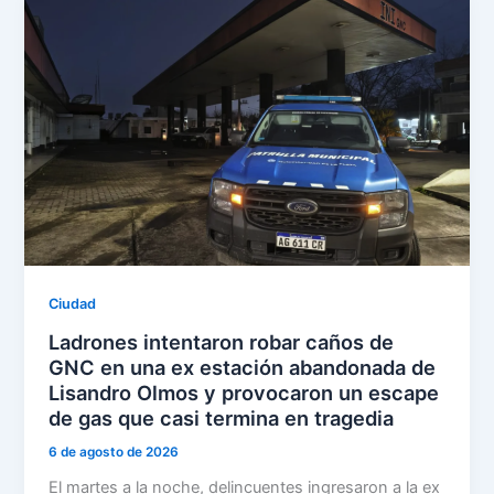
Ciudad
Ladrones intentaron robar caños de
GNC en una ex estación abandonada de
Lisandro Olmos y provocaron un escape
de gas que casi termina en tragedia
6 de agosto de 2026
El martes a la noche, delincuentes ingresaron a la ex