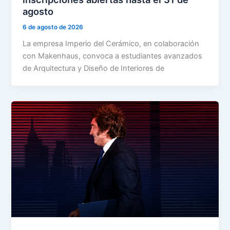
agosto
6 de agosto de 2026
La empresa Imperio del Cerámico, en colaboración
con Makenhaus, convoca a estudiantes avanzados
de Arquitectura y Diseño de Interiores de