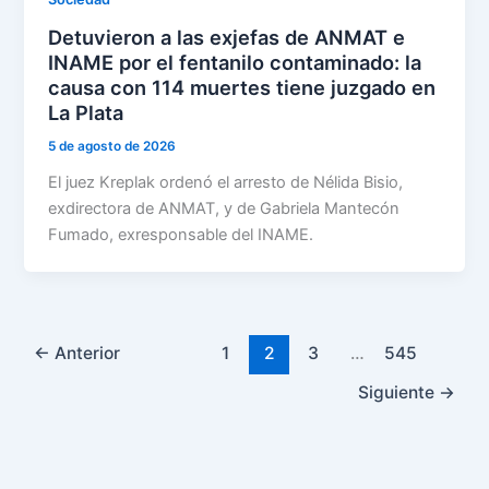
Detuvieron a las exjefas de ANMAT e
INAME por el fentanilo contaminado: la
causa con 114 muertes tiene juzgado en
La Plata
5 de agosto de 2026
El juez Kreplak ordenó el arresto de Nélida Bisio,
exdirectora de ANMAT, y de Gabriela Mantecón
Fumado, exresponsable del INAME.
←
Anterior
1
2
3
…
545
Siguiente
→