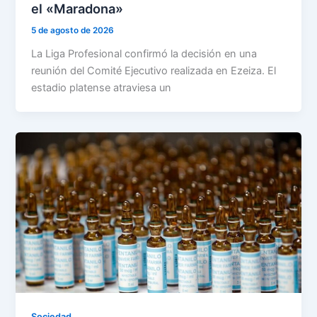
el «Maradona»
5 de agosto de 2026
La Liga Profesional confirmó la decisión en una
reunión del Comité Ejecutivo realizada en Ezeiza. El
estadio platense atraviesa un
Sociedad