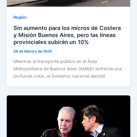
Región
Sin aumento para los micros de Costera
y Misión Buenos Aires, pero las líneas
provinciales subirán un 10%
26 de febrero de 2025
Mientras el transporte público en el Área
Metropolitana de Buenos Aires (AMBA) enfrenta una
profunda crisis, el Gobierno nacional decidió