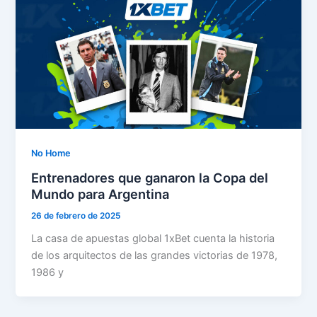
No Home
Entrenadores que ganaron la Copa del
Mundo para Argentina
26 de febrero de 2025
La casa de apuestas global 1xBet cuenta la historia
de los arquitectos de las grandes victorias de 1978,
1986 y