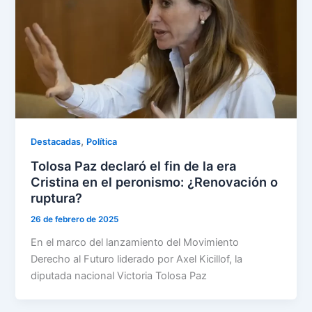
,
Destacadas
Política
Tolosa Paz declaró el fin de la era
Cristina en el peronismo: ¿Renovación o
ruptura?
26 de febrero de 2025
En el marco del lanzamiento del Movimiento
Derecho al Futuro liderado por Axel Kicillof, la
diputada nacional Victoria Tolosa Paz