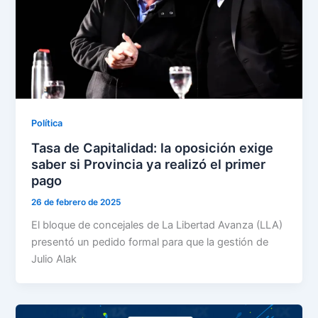
Política
Tasa de Capitalidad: la oposición exige
saber si Provincia ya realizó el primer
pago
26 de febrero de 2025
El bloque de concejales de La Libertad Avanza (LLA)
presentó un pedido formal para que la gestión de
Julio Alak