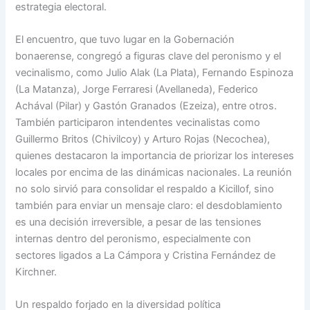
estrategia electoral.
El encuentro, que tuvo lugar en la Gobernación
bonaerense, congregó a figuras clave del peronismo y el
vecinalismo, como Julio Alak (La Plata), Fernando Espinoza
(La Matanza), Jorge Ferraresi (Avellaneda), Federico
Achával (Pilar) y Gastón Granados (Ezeiza), entre otros.
También participaron intendentes vecinalistas como
Guillermo Britos (Chivilcoy) y Arturo Rojas (Necochea),
quienes destacaron la importancia de priorizar los intereses
locales por encima de las dinámicas nacionales. La reunión
no solo sirvió para consolidar el respaldo a Kicillof, sino
también para enviar un mensaje claro: el desdoblamiento
es una decisión irreversible, a pesar de las tensiones
internas dentro del peronismo, especialmente con
sectores ligados a La Cámpora y Cristina Fernández de
Kirchner.
Un respaldo forjado en la diversidad política