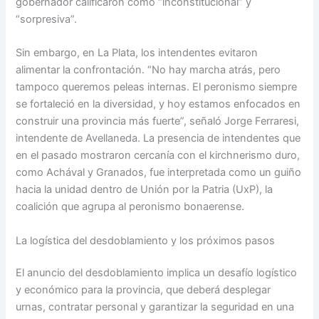
gobernador calificaron como “inconstitucional” y
“sorpresiva”.
Sin embargo, en La Plata, los intendentes evitaron
alimentar la confrontación. “No hay marcha atrás, pero
tampoco queremos peleas internas. El peronismo siempre
se fortaleció en la diversidad, y hoy estamos enfocados en
construir una provincia más fuerte”, señaló Jorge Ferraresi,
intendente de Avellaneda. La presencia de intendentes que
en el pasado mostraron cercanía con el kirchnerismo duro,
como Achával y Granados, fue interpretada como un guiño
hacia la unidad dentro de Unión por la Patria (UxP), la
coalición que agrupa al peronismo bonaerense.
La logística del desdoblamiento y los próximos pasos
El anuncio del desdoblamiento implica un desafío logístico
y económico para la provincia, que deberá desplegar
urnas, contratar personal y garantizar la seguridad en una