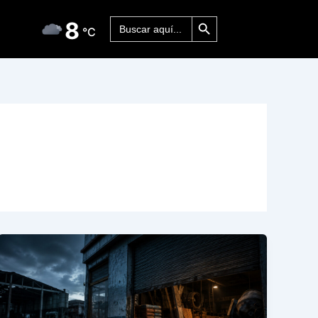
Botón de búsqueda
Buscar:
8
°C