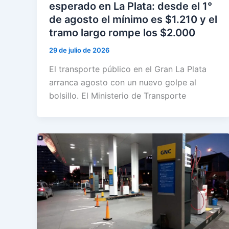
esperado en La Plata: desde el 1°
de agosto el mínimo es $1.210 y el
tramo largo rompe los $2.000
29 de julio de 2026
El transporte público en el Gran La Plata
arranca agosto con un nuevo golpe al
bolsillo. El Ministerio de Transporte