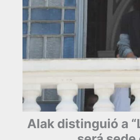
Alak distinguió a 
será sede 