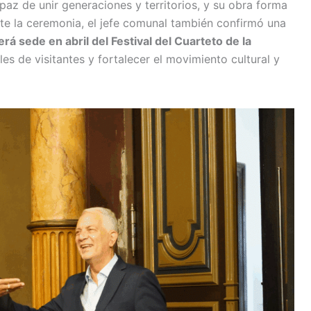
az de unir generaciones y territorios, y su obra forma
nte la ceremonia, el jefe comunal también confirmó una
erá sede en abril del Festival del Cuarteto de la
les de visitantes y fortalecer el movimiento cultural y