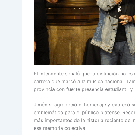
El intendente señaló que la distinción no e
carrera que marcó a la música nacional. Tam
provincia con fuerte presencia estudiantil y 
Jiménez agradeció el homenaje y expresó su
emblemático para el público platense. Recordó
más importantes de la historia reciente del
esa memoria colectiva.