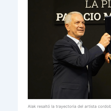
Alak resaltó la trayectoria del artista cordo