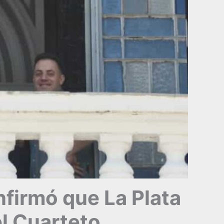
nfirmó que La Plata
el Cuarteto