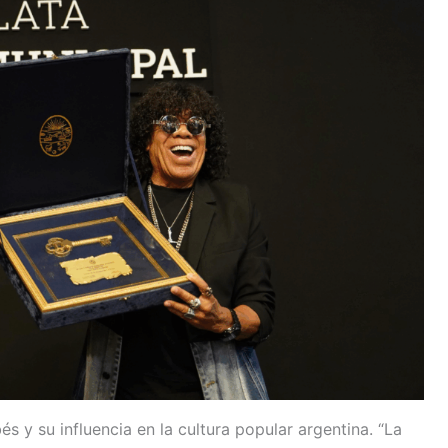
bés y su influencia en la cultura popular argentina. “La