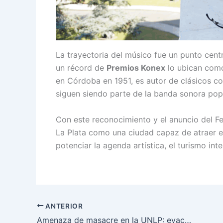
La trayectoria del músico fue un punto cent
un récord de
Premios Konex
lo ubican como 
en Córdoba en 1951, es autor de clásicos 
siguen siendo parte de la banda sonora popu
Con este reconocimiento y el anuncio del Fes
La Plata como una ciudad capaz de atraer ev
potenciar la agenda artística, el turismo int
ANTERIOR
Amenaza de masacre en la UNLP: evacuación en Artes y una red extremista bajo la lupa