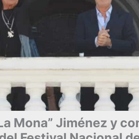
“La Mona” Jiménez y co
del Festival Nacional d