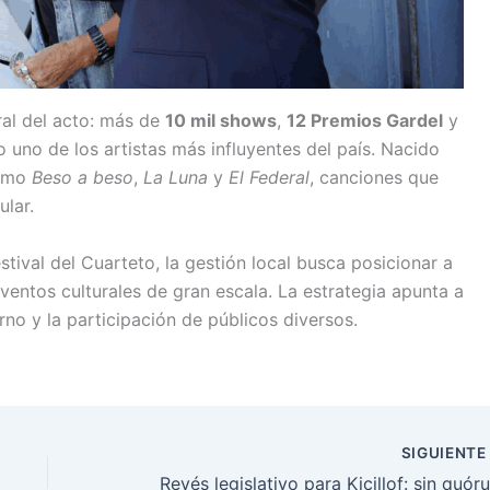
ral del acto: más de
10 mil shows
,
12 Premios Gardel
y
uno de los artistas más influyentes del país. Nacido
como
Beso a beso
,
La Luna
y
El Federal
, canciones que
lar.
tival del Cuarteto, la gestión local busca posicionar a
entos culturales de gran escala. La estrategia apunta a
erno y la participación de públicos diversos.
SIGUIENT