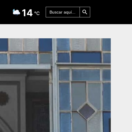
Botón de búsqueda
Buscar:
14
°C