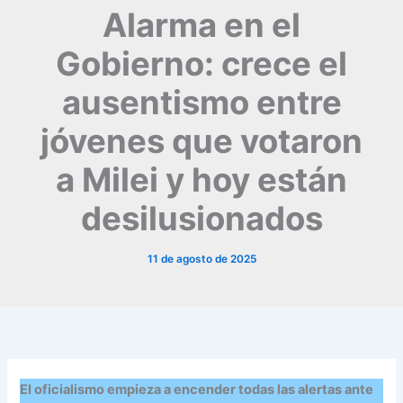
Alarma en el
Gobierno: crece el
ausentismo entre
jóvenes que votaron
a Milei y hoy están
desilusionados
11 de agosto de 2025
El oficialismo empieza a encender todas las alertas ante