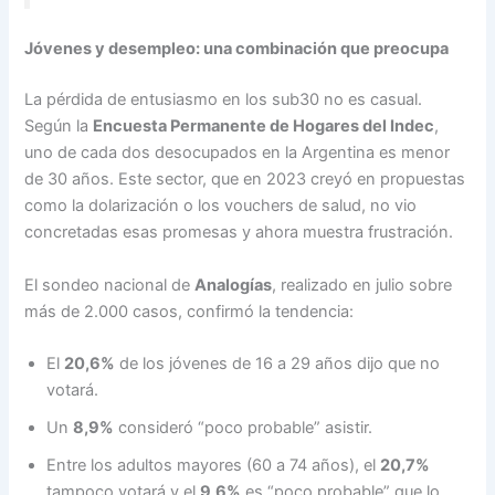
Jóvenes y desempleo: una combinación que preocupa
La pérdida de entusiasmo en los sub30 no es casual.
Según la
Encuesta Permanente de Hogares del Indec
,
uno de cada dos desocupados en la Argentina es menor
de 30 años. Este sector, que en 2023 creyó en propuestas
como la dolarización o los vouchers de salud, no vio
concretadas esas promesas y ahora muestra frustración.
El sondeo nacional de
Analogías
, realizado en julio sobre
más de 2.000 casos, confirmó la tendencia:
El
20,6%
de los jóvenes de 16 a 29 años dijo que no
votará.
Un
8,9%
consideró “poco probable” asistir.
Entre los adultos mayores (60 a 74 años), el
20,7%
tampoco votará y el
9,6%
es “poco probable” que lo