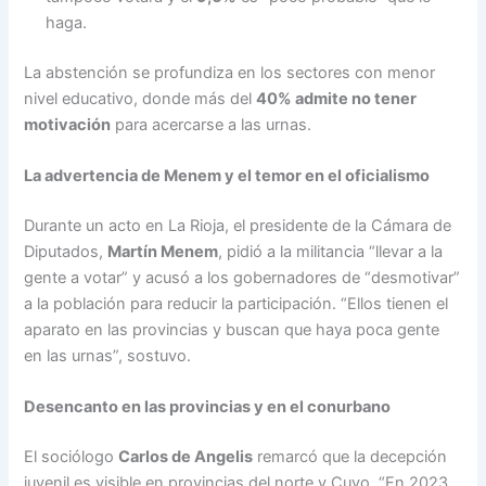
haga.
La abstención se profundiza en los sectores con menor
nivel educativo, donde más del
40% admite no tener
motivación
para acercarse a las urnas.
La advertencia de Menem y el temor en el oficialismo
Durante un acto en La Rioja, el presidente de la Cámara de
Diputados,
Martín Menem
, pidió a la militancia “llevar a la
gente a votar” y acusó a los gobernadores de “desmotivar”
a la población para reducir la participación. “Ellos tienen el
aparato en las provincias y buscan que haya poca gente
en las urnas”, sostuvo.
Desencanto en las provincias y en el conurbano
El sociólogo
Carlos de Angelis
remarcó que la decepción
juvenil es visible en provincias del norte y Cuyo. “En 2023