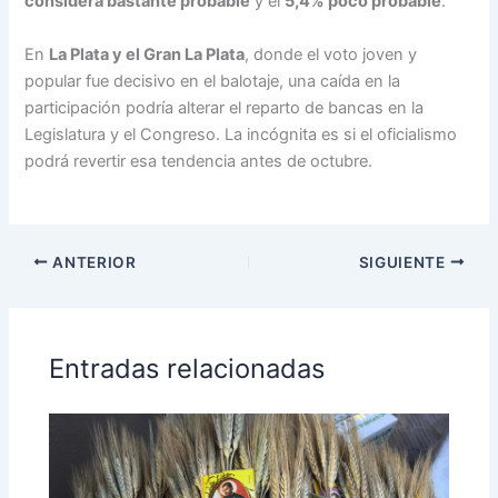
considera bastante probable
y el
5,4% poco probable
.
En
La Plata y el Gran La Plata
, donde el voto joven y
popular fue decisivo en el balotaje, una caída en la
participación podría alterar el reparto de bancas en la
Legislatura y el Congreso. La incógnita es si el oficialismo
podrá revertir esa tendencia antes de octubre.
ANTERIOR
SIGUIENTE
Entradas relacionadas