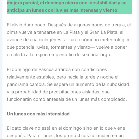
mejora parcial, el domingo cierra con inestabilidad y se
anticipa un lunes con lluvias más intensas y viento.
El alivio duró poco. Después de algunas horas de tregua, el
clima vuelve a tensarse en La Plata y el Gran La Plata: el
avance de una ciclogénesis —un fenómeno meteorológico
que potencia lluvias, tormentas y viento— vuelve a poner
en alerta a la región en pleno fin de semana largo.
El domingo de Pascua arranca con condiciones
relativamente estables, pero hacia la tarde y noche el
panorama cambia. Se espera un aumento de la nubosidad
y la probabilidad de precipitaciones aisladas, que
funcionarán como antesala de un lunes más complicado.
Un lunes con más intensidad
El dato clave no está en el domingo sino en lo que viene
después. Para el lunes, los pronósticos coinciden en un