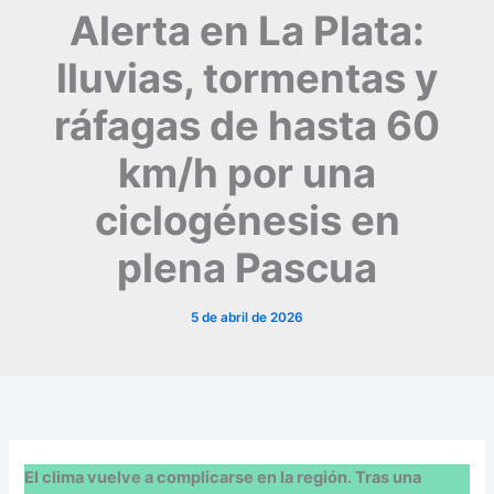
Alerta en La Plata:
lluvias, tormentas y
ráfagas de hasta 60
km/h por una
ciclogénesis en
plena Pascua
5 de abril de 2026
El clima vuelve a complicarse en la región. Tras una