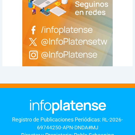
Registro de Publicaciones Periódicas:
RL-2026-
69744250-APN-DNDA#MJ