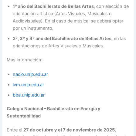
1º año del Bachillerato de Bellas Artes
, con elección de
orientación artística (Artes Visuales, Musicales o
Audiovisuales). En el caso de música, se deberá optar
por un instrumento.
2º, 3º y 4º año del Bachillerato de Bellas Artes
, en las
orientaciones de Artes Visuales o Musicales.
Más información:
nacio.unlp.edu.ar
lvm.unlp.edu.ar
bba.unlp.edu.ar
Colegio Nacional – Bachillerato en Energía y
Sustentabilidad
Entre el
27 de octubre y el 7 de noviembre de 2025
,