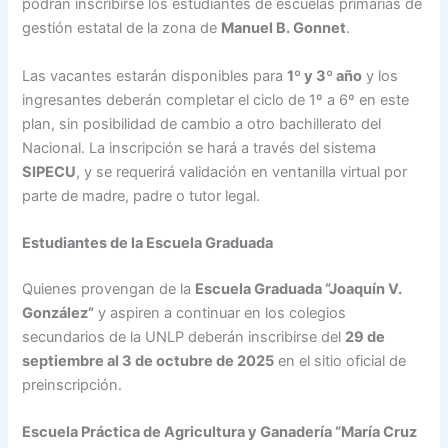
podrán inscribirse los estudiantes de escuelas primarias de
gestión estatal de la zona de
Manuel B. Gonnet
.
Las vacantes estarán disponibles para
1º y 3º año
y los
ingresantes deberán completar el ciclo de 1º a 6º en este
plan, sin posibilidad de cambio a otro bachillerato del
Nacional. La inscripción se hará a través del sistema
SIPECU
, y se requerirá validación en ventanilla virtual por
parte de madre, padre o tutor legal.
Estudiantes de la Escuela Graduada
Quienes provengan de la
Escuela Graduada “Joaquín V.
González”
y aspiren a continuar en los colegios
secundarios de la UNLP deberán inscribirse del
29 de
septiembre al 3 de octubre de 2025
en el sitio oficial de
preinscripción.
Escuela Práctica de Agricultura y Ganadería “María Cruz