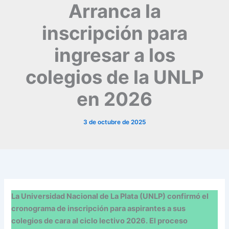
Arranca la
inscripción para
ingresar a los
colegios de la UNLP
en 2026
3 de octubre de 2025
La Universidad Nacional de La Plata (UNLP) confirmó el
cronograma de inscripción para aspirantes a sus
colegios de cara al ciclo lectivo 2026. El proceso