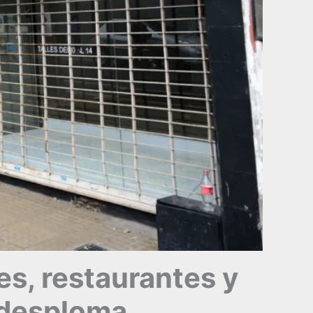
es, restaurantes y
 desploma