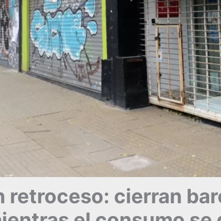
 retroceso: cierran bar
mientras el consumo se