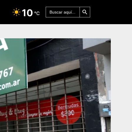
Botón de búsqueda
Buscar:
10
°C