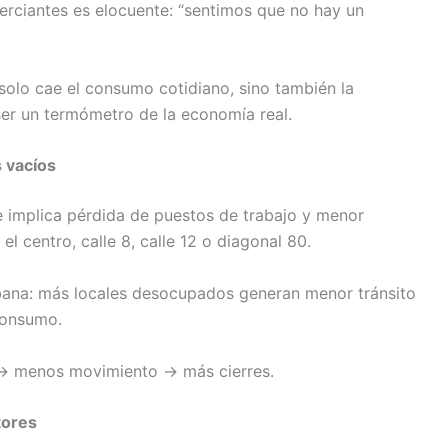
merciantes es elocuente: “sentimos que no hay un
solo cae el consumo cotidiano, sino también la
ser un termómetro de la economía real.
 vacíos
re implica pérdida de puestos de trabajo y menor
 centro, calle 8, calle 12 o diagonal 80.
bana: más locales desocupados generan menor tránsito
 consumo.
s → menos movimiento → más cierres.
tores