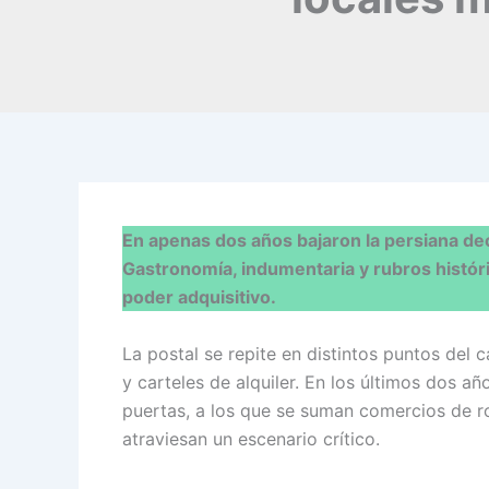
En apenas dos años bajaron la persiana de
Gastronomía, indumentaria y rubros históric
poder adquisitivo.
La postal se repite en distintos puntos del 
y carteles de alquiler. En los últimos dos a
puertas, a los que se suman comercios de r
atraviesan un escenario crítico.