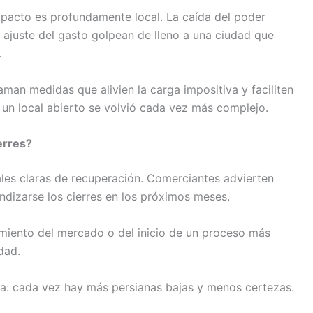
pacto es profundamente local. La caída del poder
l ajuste del gasto golpean de lleno a una ciudad que
.
aman medidas que alivien la carga impositiva y faciliten
 un local abierto se volvió cada vez más complejo.
erres?
les claras de recuperación. Comerciantes advierten
ndizarse los cierres en los próximos meses.
amiento del mercado o del inicio de un proceso más
dad.
eta: cada vez hay más persianas bajas y menos certezas.