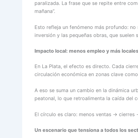
paralizada. La frase que se repite entre co
mañana”.
Esto refleja un fenómeno más profundo: no 
inversión y las pequeñas obras, que suelen 
Impacto local: menos empleo y más locales
En La Plata, el efecto es directo. Cada cier
circulación económica en zonas clave como el
A eso se suma un cambio en la dinámica ur
peatonal, lo que retroalimenta la caída del
El círculo es claro: menos ventas → cierre
Un escenario que tensiona a todos los sec