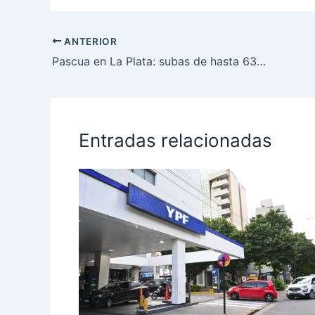
ANTERIOR
Pascua en La Plata: subas de hasta 63% y promos de último momento para sostener el consumo
Entradas relacionadas