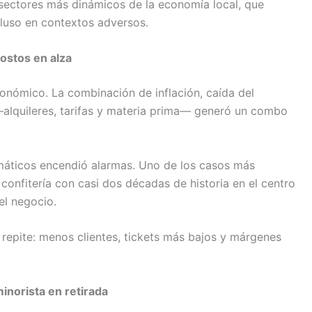
 sectores más dinámicos de la economía local, que
cluso en contextos adversos.
ostos en alza
ronómico. La combinación de inflación, caída del
lquileres, tarifas y materia prima— generó un combo
emáticos encendió alarmas. Uno de los casos más
 confitería con casi dos décadas de historia en el centro
del negocio.
 repite: menos clientes, tickets más bajos y márgenes
inorista en retirada