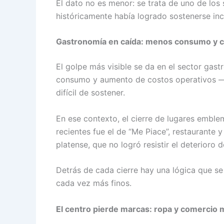
El dato no es menor: se trata de uno de los
históricamente había logrado sostenerse in
Gastronomía en caída: menos consumo y c
El golpe más visible se da en el sector gast
consumo y aumento de costos operativos —a
difícil de sostener.
En ese contexto, el cierre de lugares embl
recientes fue el de “Me Piace”, restaurante y
platense, que no logró resistir el deterioro 
Detrás de cada cierre hay una lógica que se
cada vez más finos.
El centro pierde marcas: ropa y comercio m