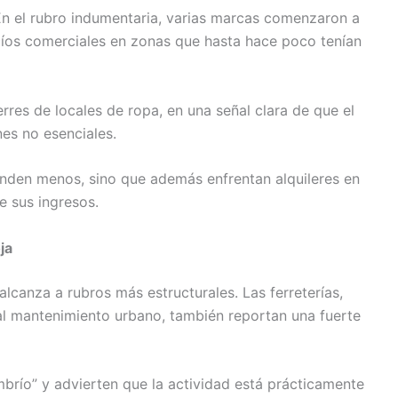
En el rubro indumentaria, varias marcas comenzaron a
acíos comerciales en zonas que hasta hace poco tenían
rres de locales de ropa, en una señal clara de que el
es no esenciales.
nden menos, sino que además enfrentan alquileres en
e sus ingresos.
ja
canza a rubros más estructurales. Las ferreterías,
al mantenimiento urbano, también reportan una fuerte
brío” y advierten que la actividad está prácticamente