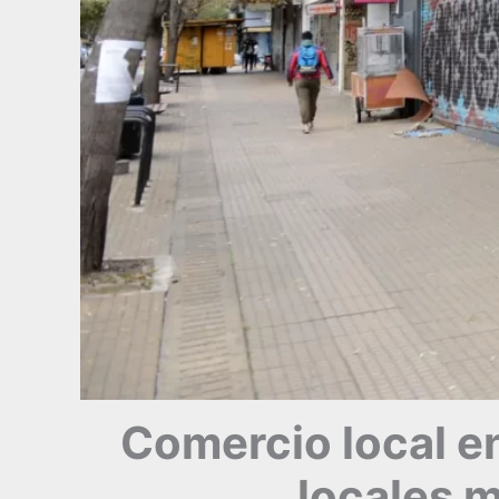
Comercio local en
locales 