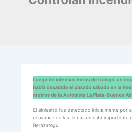
Luego de intensas horas de trabajo, un equ
había desatado el pasado sábado en la Res
metros de la Autopista La Plata-Buenos Air
El siniestro fue detectado inicialmente por 
el avance de las llamas en esta importante 
Berazategui.