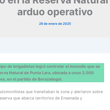
arduo operativo
26 de enero de 2025
ipo de brigadistas logró controlar el incendio que se
erva Natural de Punta Lara, ubicada a unos 2.000
es, en el partido de Berazategui.
automovilistas que transitaban la zona y alertaron sobre
reserva que abarca territorios de Ensenada y