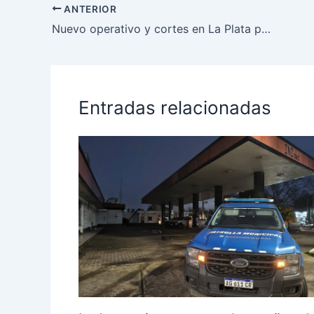
ANTERIOR
Nuevo operativo y cortes en La Plata por los recitales de Los Piojos
Entradas relacionadas