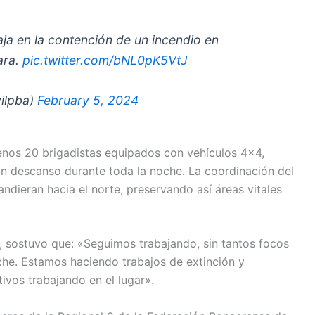
aja en la contención de un incendio en
ara.
pic.twitter.com/bNL0pK5VtJ
vilpba)
February 5, 2024
menos 20 brigadistas equipados con vehículos 4×4,
sin descanso durante toda la noche. La coordinación del
andieran hacia el norte, preservando así áreas vitales
 sostuvo que: «Seguimos trabajando, sin tantos focos
che. Estamos haciendo trabajos de extinción y
ivos trabajando en el lugar».