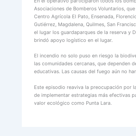
En el operativo participaron todos los bom
Asociaciones de Bomberos Voluntarios, que i
Centro Agrícola El Pato, Ensenada, Florenci
Gutiérrez, Magdalena, Quilmes, San Francisc
el lugar los guardaparques de la reserva y 
brindó apoyo logístico en el lugar.
El incendio no solo puso en riesgo la biodiv
las comunidades cercanas, que dependen de 
educativas. Las causas del fuego aún no han
Este episodio reaviva la preocupación por l
de implementar estrategias más efectivas pa
valor ecológico como Punta Lara.