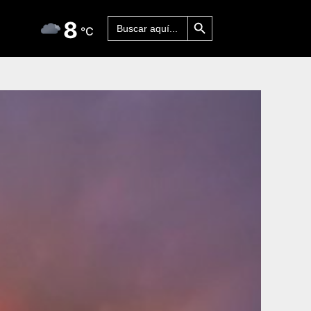
Botón de búsqueda
Buscar:
8
°C