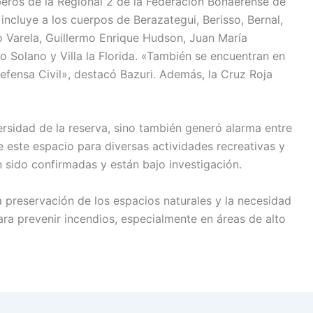
beros de la Regional 2 de la Federación Bonaerense de
ncluye a los cuerpos de Berazategui, Berisso, Bernal,
o Varela, Guillermo Enrique Hudson, Juan María
o Solano y Villa la Florida. «También se encuentran en
Defensa Civil», destacó Bazuri. Además, la Cruz Roja
ersidad de la reserva, sino también generó alarma entre
este espacio para diversas actividades recreativas y
 sido confirmadas y están bajo investigación.
a preservación de los espacios naturales y la necesidad
ra prevenir incendios, especialmente en áreas de alto