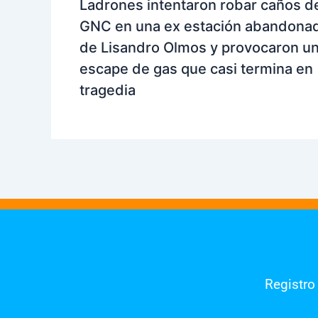
Ladrones intentaron robar caños d
GNC en una ex estación abandona
de Lisandro Olmos y provocaron u
escape de gas que casi termina en
tragedia
Registro