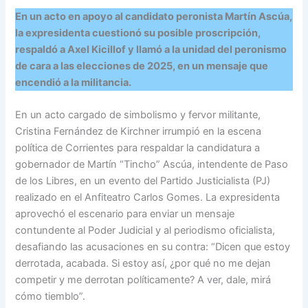
En un acto en apoyo al candidato peronista Martín Ascúa,
la expresidenta cuestionó su posible proscripción,
respaldó a Axel Kicillof y llamó a la unidad del peronismo
de cara a las elecciones de 2025, en un mensaje que
encendió a la militancia.
En un acto cargado de simbolismo y fervor militante,
Cristina Fernández de Kirchner irrumpió en la escena
política de Corrientes para respaldar la candidatura a
gobernador de Martín “Tincho” Ascúa, intendente de Paso
de los Libres, en un evento del Partido Justicialista (PJ)
realizado en el Anfiteatro Carlos Gomes. La expresidenta
aprovechó el escenario para enviar un mensaje
contundente al Poder Judicial y al periodismo oficialista,
desafiando las acusaciones en su contra: “Dicen que estoy
derrotada, acabada. Si estoy así, ¿por qué no me dejan
competir y me derrotan políticamente? A ver, dale, mirá
cómo tiemblo”.