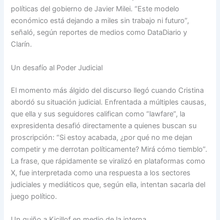
políticas del gobierno de Javier Milei. “Este modelo
económico está dejando a miles sin trabajo ni futuro”,
señaló, según reportes de medios como DataDiario y
Clarín.
Un desafío al Poder Judicial
El momento más álgido del discurso llegó cuando Cristina
abordó su situación judicial. Enfrentada a múltiples causas,
que ella y sus seguidores califican como “lawfare”, la
expresidenta desafió directamente a quienes buscan su
proscripción: “Si estoy acabada, ¿por qué no me dejan
competir y me derrotan políticamente? Mirá cómo tiemblo”.
La frase, que rápidamente se viralizó en plataformas como
X, fue interpretada como una respuesta a los sectores
judiciales y mediáticos que, según ella, intentan sacarla del
juego político.
Un guiño a Kicillof en medio de la interna