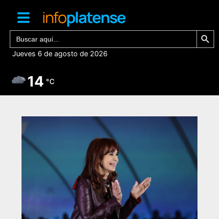
Ir
al
contenido
Botón de bú
Buscar:
Jueves 6 de agosto de 2026
14
°C