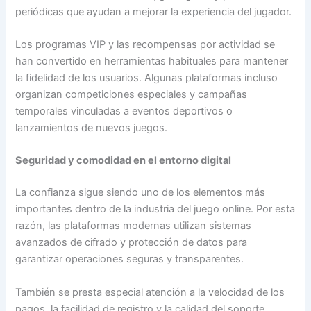
periódicas que ayudan a mejorar la experiencia del jugador.
Los programas VIP y las recompensas por actividad se
han convertido en herramientas habituales para mantener
la fidelidad de los usuarios. Algunas plataformas incluso
organizan competiciones especiales y campañas
temporales vinculadas a eventos deportivos o
lanzamientos de nuevos juegos.
Seguridad y comodidad en el entorno digital
La confianza sigue siendo uno de los elementos más
importantes dentro de la industria del juego online. Por esta
razón, las plataformas modernas utilizan sistemas
avanzados de cifrado y protección de datos para
garantizar operaciones seguras y transparentes.
También se presta especial atención a la velocidad de los
pagos, la facilidad de registro y la calidad del soporte