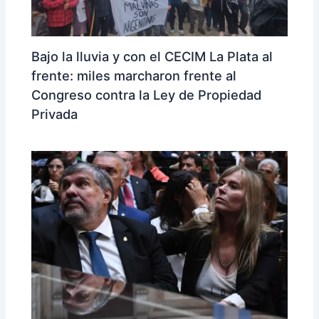
Bajo la lluvia y con el CECIM La Plata al
frente: miles marcharon frente al
Congreso contra la Ley de Propiedad
Privada