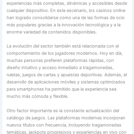
experiencias más completas, dinámicas y accesibles desde
cualquier dispositivo. En este escenario, los casinos online
han logrado consolidarse como una de las formas de ocio
más populares gracias a la innovación tecnológica y a la
enorme variedad de contenidos disponibles.
La evolución del sector también está relacionada con el
comportamiento de los jugadores modernos. Hoy en día,
muchas personas prefieren plataformas rápidas, con
diseño intuitivo y acceso inmediato a tragamonedas,
ruletas, juegos de cartas y apuestas deportivas. Además, el
desarrollo de aplicaciones móviles y sistemas optimizados
para smartphones ha permitido que la experiencia sea
mucho más cómoda y flexible.
Otro factor importante es la constante actualización del
catálogo de juegos. Las plataformas modernas incorporan
nuevos títulos con frecuencia, incluyendo tragamonedas
temáticas, jackpots progresivos y experiencias en vivo con