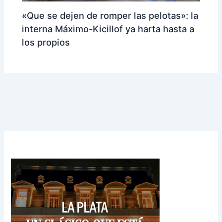
«Que se dejen de romper las pelotas»: la
interna Máximo-Kicillof ya harta hasta a
los propios