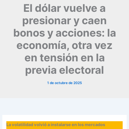
El dólar vuelve a
presionar y caen
bonos y acciones: la
economía, otra vez
en tensión en la
previa electoral
1 de octubre de 2025
La volatilidad volvió a instalarse en los mercados