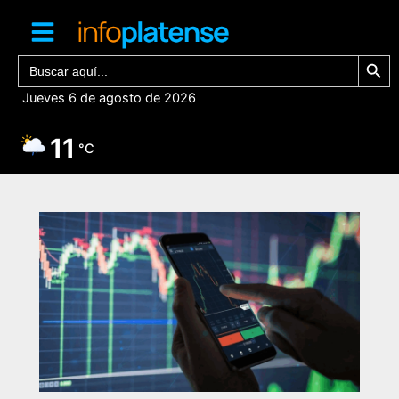
Ir
al
contenido
Botón de bú
Buscar:
Jueves 6 de agosto de 2026
11
°C