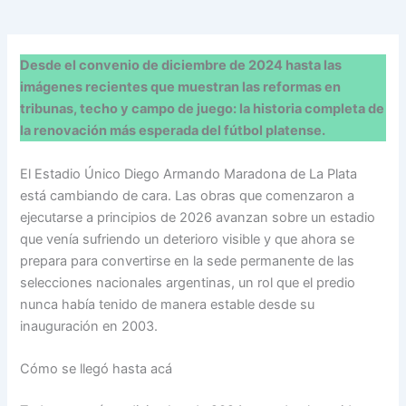
Desde el convenio de diciembre de 2024 hasta las
imágenes recientes que muestran las reformas en
tribunas, techo y campo de juego: la historia completa de
la renovación más esperada del fútbol platense.
El Estadio Único Diego Armando Maradona de La Plata
está cambiando de cara. Las obras que comenzaron a
ejecutarse a principios de 2026 avanzan sobre un estadio
que venía sufriendo un deterioro visible y que ahora se
prepara para convertirse en la sede permanente de las
selecciones nacionales argentinas, un rol que el predio
nunca había tenido de manera estable desde su
inauguración en 2003.
Cómo se llegó hasta acá