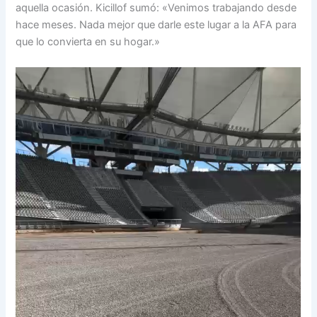
aquella ocasión. Kicillof sumó: «Venimos trabajando desde
hace meses. Nada mejor que darle este lugar a la AFA para
que lo convierta en su hogar.»