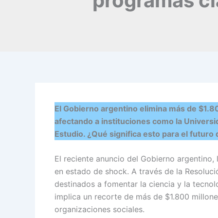
programas cl
El Gobierno argentino elimina más de $1.8
afectando a instituciones como la Universi
Estudio. ¿Qué significa esto para el futuro 
El reciente anuncio del Gobierno argentino,
en estado de shock. A través de la Resoluci
destinados a fomentar la ciencia y la tecno
implica un recorte de más de $1.800 millone
organizaciones sociales.