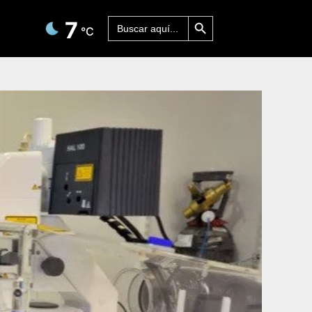
Botón de búsqueda
Buscar:
7
°C