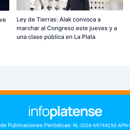
Ley de Tierras: Alak convoca a
 ve
marchar al Congreso este jueves y a
una clase pública en La Plata
 de Publicaciones Periódicas:
RL-2026-69744250-APN