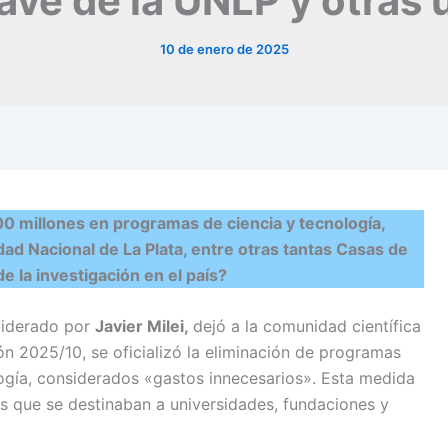
ave de la UNLP y otras 
10 de enero de 2025
00 millones en programas de ciencia y tecnología,
dad Nacional de La Plata, entre otras tantas Casas de
de la investigación en el país?
 liderado por
Javier Milei,
dejó a la comunidad científica
ón 2025/10, se oficializó la eliminación de programas
logía, considerados «gastos innecesarios». Esta medida
s que se destinaban a universidades, fundaciones y