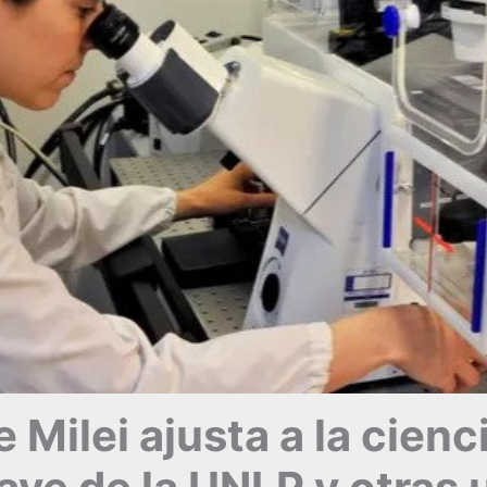
 Milei ajusta a la cienc