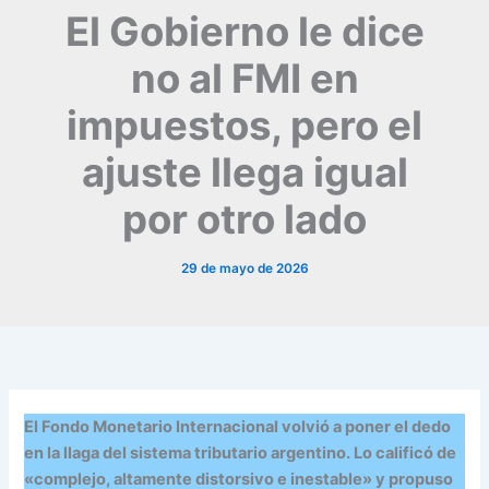
El Gobierno le dice
no al FMI en
impuestos, pero el
ajuste llega igual
por otro lado
29 de mayo de 2026
El Fondo Monetario Internacional volvió a poner el dedo
en la llaga del sistema tributario argentino. Lo calificó de
«complejo, altamente distorsivo e inestable» y propuso