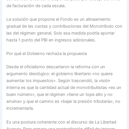
de facturación de cada escala.
La solución que propone el Fondo es un alineamiento
gradual de las cuotas y contribuciones del Monotributo con
las del régimen general. Solo esa medida podría aportar
hasta 1 punto del PBI en ingresos adicionales.
Por qué el Gobierno rechaza la propuesta
Desde el oficialismo descartaron la reforma con un
argumento ideológico: el gobierno libertario «no quiere
aumentar los impuestos». Según trascendió, la visión
interna es que la cantidad actual de monotributistas «es un
buen número», que el régimen «tiene un tope alto y no
arruina» y que el camino es «bajar la presión tributaria», no
incrementarla.
Es una postura coherente con el discurso de La Libertad
Avanza. Pero genera una contradicción difícil de ignorar.