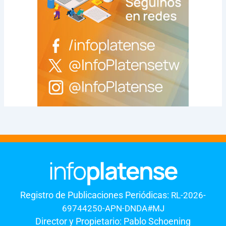
Registro de Publicaciones Periódicas:
RL-2026-
69744250-APN-DNDA#MJ
Director y Propietario: Pablo Schoening