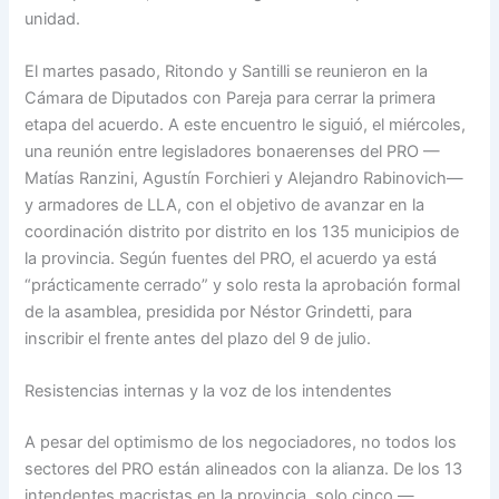
unidad.
El martes pasado, Ritondo y Santilli se reunieron en la
Cámara de Diputados con Pareja para cerrar la primera
etapa del acuerdo. A este encuentro le siguió, el miércoles,
una reunión entre legisladores bonaerenses del PRO —
Matías Ranzini, Agustín Forchieri y Alejandro Rabinovich—
y armadores de LLA, con el objetivo de avanzar en la
coordinación distrito por distrito en los 135 municipios de
la provincia. Según fuentes del PRO, el acuerdo ya está
“prácticamente cerrado” y solo resta la aprobación formal
de la asamblea, presidida por Néstor Grindetti, para
inscribir el frente antes del plazo del 9 de julio.
Resistencias internas y la voz de los intendentes
A pesar del optimismo de los negociadores, no todos los
sectores del PRO están alineados con la alianza. De los 13
intendentes macristas en la provincia, solo cinco —