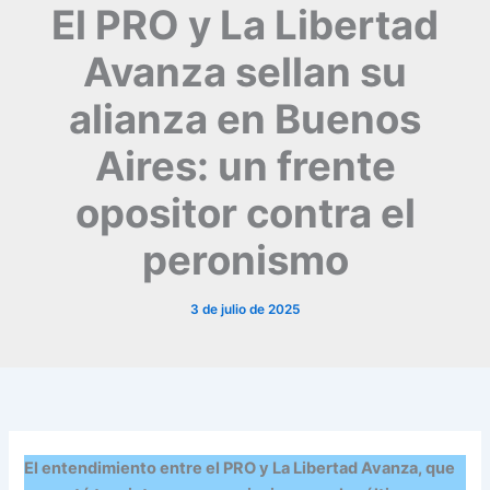
El PRO y La Libertad
Avanza sellan su
alianza en Buenos
Aires: un frente
opositor contra el
peronismo
3 de julio de 2025
El entendimiento entre el PRO y La Libertad Avanza, que