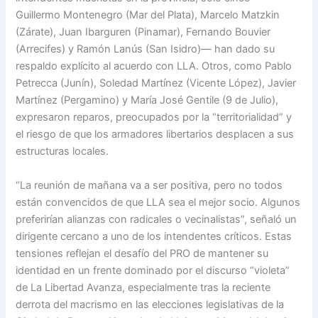
Guillermo Montenegro (Mar del Plata), Marcelo Matzkin
(Zárate), Juan Ibarguren (Pinamar), Fernando Bouvier
(Arrecifes) y Ramón Lanús (San Isidro)— han dado su
respaldo explícito al acuerdo con LLA. Otros, como Pablo
Petrecca (Junín), Soledad Martínez (Vicente López), Javier
Martínez (Pergamino) y María José Gentile (9 de Julio),
expresaron reparos, preocupados por la “territorialidad” y
el riesgo de que los armadores libertarios desplacen a sus
estructuras locales.
“La reunión de mañana va a ser positiva, pero no todos
están convencidos de que LLA sea el mejor socio. Algunos
preferirían alianzas con radicales o vecinalistas”, señaló un
dirigente cercano a uno de los intendentes críticos. Estas
tensiones reflejan el desafío del PRO de mantener su
identidad en un frente dominado por el discurso “violeta”
de La Libertad Avanza, especialmente tras la reciente
derrota del macrismo en las elecciones legislativas de la