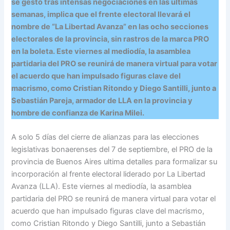
se gestó tras intensas negociaciones en las últimas
semanas, implica que el frente electoral llevará el
nombre de “La Libertad Avanza” en las ocho secciones
electorales de la provincia, sin rastros de la marca PRO
en la boleta. Este viernes al mediodía, la asamblea
partidaria del PRO se reunirá de manera virtual para votar
el acuerdo que han impulsado figuras clave del
macrismo, como Cristian Ritondo y Diego Santilli, junto a
Sebastián Pareja, armador de LLA en la provincia y
hombre de confianza de Karina Milei.
A solo 5 días del cierre de alianzas para las elecciones
legislativas bonaerenses del 7 de septiembre, el PRO de la
provincia de Buenos Aires ultima detalles para formalizar su
incorporación al frente electoral liderado por La Libertad
Avanza (LLA). Este viernes al mediodía, la asamblea
partidaria del PRO se reunirá de manera virtual para votar el
acuerdo que han impulsado figuras clave del macrismo,
como Cristian Ritondo y Diego Santilli, junto a Sebastián