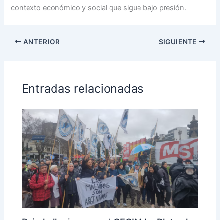
contexto económico y social que sigue bajo presión.
ANTERIOR
SIGUIENTE
Entradas relacionadas