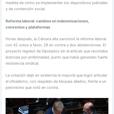
medida de cómo se implementen los dispositivos judiciales
y de contención social.
Reforma laboral: cambios en indemnizaciones,
convenios y plataformas
Horas después, la Cámara alta sancionó la reforma laboral
con 42 votos a favor, 28 en contra y dos abstenciones. El
proyecto regresó de Diputados sin el artículo que recortaba
licencias por enfermedad, punto que había generado fuerte
resistencia sindical.
La votación dejó en evidencia la mayoría que logró articular
el oficialismo, con respaldo de bloques aliados, frente a un
peronismo que votó en contra.