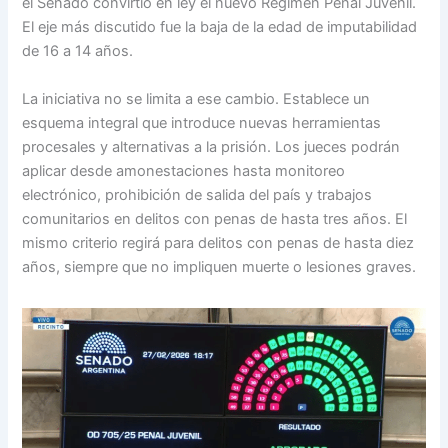
el Senado convirtió en ley el nuevo Régimen Penal Juvenil.
El eje más discutido fue la baja de la edad de imputabilidad
de 16 a 14 años.
La iniciativa no se limita a ese cambio. Establece un
esquema integral que introduce nuevas herramientas
procesales y alternativas a la prisión. Los jueces podrán
aplicar desde amonestaciones hasta monitoreo
electrónico, prohibición de salida del país y trabajos
comunitarios en delitos con penas de hasta tres años. El
mismo criterio regirá para delitos con penas de hasta diez
años, siempre que no impliquen muerte o lesiones graves.