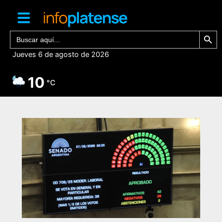
Ir
al
contenido
Botón de bú
Buscar:
Jueves 6 de agosto de 2026
10
°C