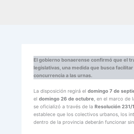
El gobierno bonaerense confirmó que el tra
legislativas, una medida que busca facilita
concurrencia a las urnas.
La disposición regirá el
domingo 7 de sept
el
domingo 26 de octubre
, en el marco de 
se oficializó a través de la
Resolución 231/1
establece que los colectivos urbanos, los in
dentro de la provincia deberán funcionar sin