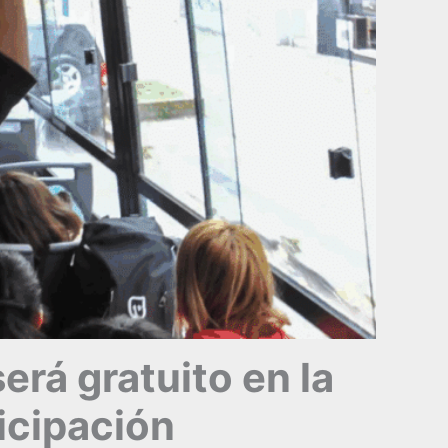
erá gratuito en la
ticipación