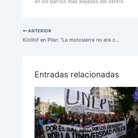
en los barrios más alejados del centro.
ANTERIOR
Kicillof en Pilar: “La motosierra no era contra la casta, era contra los humildes y el sistema de salud”
Entradas relacionadas