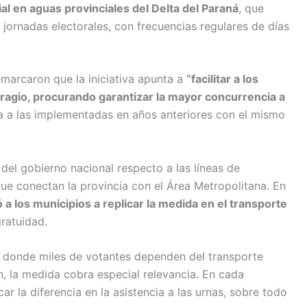
ial en aguas provinciales del Delta del Paraná
, que
 jornadas electorales, con frecuencias regulares de días
emarcaron que la iniciativa apunta a
“facilitar a los
ragio, procurando garantizar la mayor concurrencia a
a a las implementadas en años anteriores con el mismo
del gobierno nacional respecto a las líneas de
 que conectan la provincia con el Área Metropolitana. En
ó a los municipios a replicar la medida en el transporte
gratuidad.
, donde miles de votantes dependen del transporte
n, la medida cobra especial relevancia. En cada
car la diferencia en la asistencia a las urnas, sobre todo