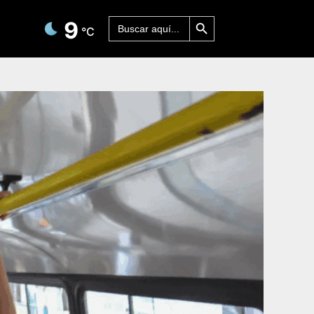
Botón de búsqueda
Buscar:
9
°C