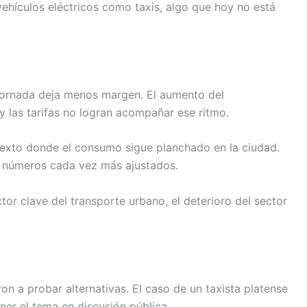
 vehículos eléctricos como taxis, algo que hoy no está
 jornada deja menos margen. El aumento del
y las tarifas no logran acompañar ese ritmo.
ntexto donde el consumo sigue planchado en la ciudad.
n números cada vez más ajustados.
ctor clave del transporte urbano, el deterioro del sector
n a probar alternativas. El caso de un taxista platense
ner el tema en discusión pública.