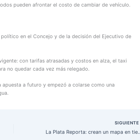
todos pueden afrontar el costo de cambiar de vehículo.
olítico en el Concejo y de la decisión del Ejecutivo de
igente: con tarifas atrasadas y costos en alza, el taxi
para no quedar cada vez más relegado.
na apuesta a futuro y empezó a colarse como una
gua.
SIGUIENT
La Plata Reporta: crean un mapa en tiempo real de bach