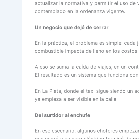
actualizar la normativa y permitir el uso de
contemplado en la ordenanza vigente.
Un negocio que dejó de cerrar
En la práctica, el problema es simple: cada
combustible impacta de lleno en los costos 
A eso se suma la caída de viajes, en un co
El resultado es un sistema que funciona co
En La Plata, donde el taxi sigue siendo un a
ya empieza a ser visible en la calle.
Del surtidor al enchufe
En ese escenario, algunos choferes empezaro
que migró a un auto eléctrico terminó de po