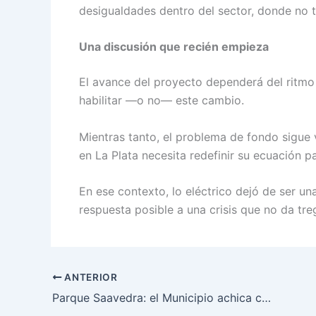
desigualdades dentro del sector, donde no 
Una discusión que recién empieza
El avance del proyecto dependerá del ritmo p
habilitar —o no— este cambio.
Mientras tanto, el problema de fondo sigue v
en La Plata necesita redefinir su ecuación 
En ese contexto, lo eléctrico dejó de ser u
respuesta posible a una crisis que no da tre
ANTERIOR
Parque Saavedra: el Municipio achica calles y suma espacio verde