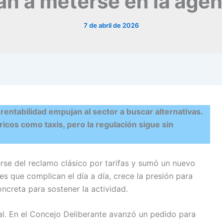
n a meterse en la agen
7 de abril de 2026
 rentabilidad empujan al sector a buscar alternativas.
ricos como taxis, pero la regulación sigue sin
erse del reclamo clásico por tarifas y sumó un nuevo
les que complican el día a día, crece la presión para
oncreta para sostener la actividad.
cal. En el Concejo Deliberante avanzó un pedido para