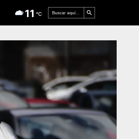
Botón de búsqueda
Buscar:
11
°C