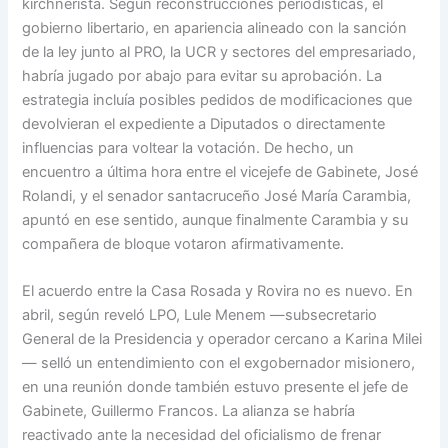
kirchnerista. Según reconstrucciones periodísticas, el
gobierno libertario, en apariencia alineado con la sanción
de la ley junto al PRO, la UCR y sectores del empresariado,
habría jugado por abajo para evitar su aprobación. La
estrategia incluía posibles pedidos de modificaciones que
devolvieran el expediente a Diputados o directamente
influencias para voltear la votación. De hecho, un
encuentro a última hora entre el vicejefe de Gabinete, José
Rolandi, y el senador santacruceño José María Carambia,
apuntó en ese sentido, aunque finalmente Carambia y su
compañera de bloque votaron afirmativamente.
El acuerdo entre la Casa Rosada y Rovira no es nuevo. En
abril, según reveló LPO, Lule Menem —subsecretario
General de la Presidencia y operador cercano a Karina Milei
— selló un entendimiento con el exgobernador misionero,
en una reunión donde también estuvo presente el jefe de
Gabinete, Guillermo Francos. La alianza se habría
reactivado ante la necesidad del oficialismo de frenar