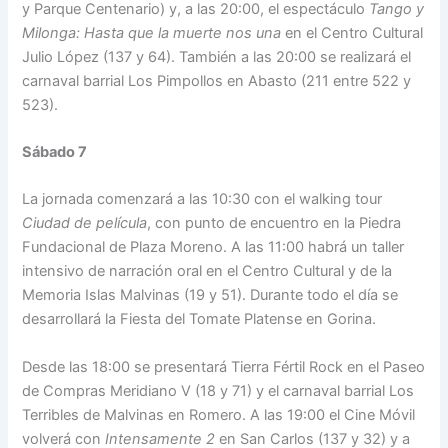
y Parque Centenario) y, a las 20:00, el espectáculo
Tango y
Milonga: Hasta que la muerte nos una
en el Centro Cultural
Julio López (137 y 64). También a las 20:00 se realizará el
carnaval barrial Los Pimpollos en Abasto (211 entre 522 y
523).
Sábado 7
La jornada comenzará a las 10:30 con el walking tour
Ciudad de película
, con punto de encuentro en la Piedra
Fundacional de Plaza Moreno. A las 11:00 habrá un taller
intensivo de narración oral en el Centro Cultural y de la
Memoria Islas Malvinas (19 y 51). Durante todo el día se
desarrollará la Fiesta del Tomate Platense en Gorina.
Desde las 18:00 se presentará Tierra Fértil Rock en el Paseo
de Compras Meridiano V (18 y 71) y el carnaval barrial Los
Terribles de Malvinas en Romero. A las 19:00 el Cine Móvil
volverá con
Intensamente 2
en San Carlos (137 y 32) y a