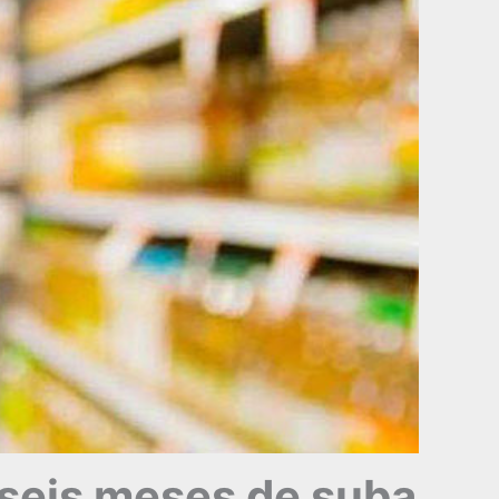
 seis meses de suba