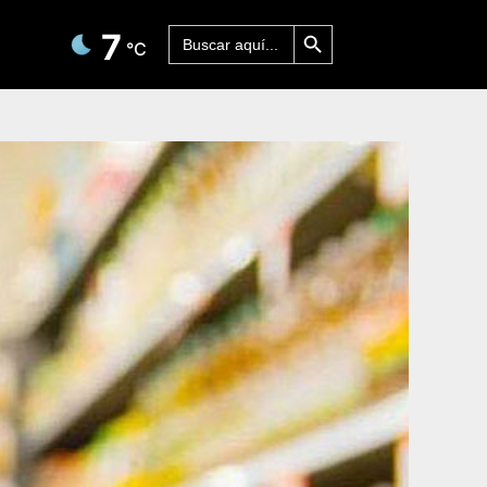
Botón de búsqueda
Buscar:
7
°C