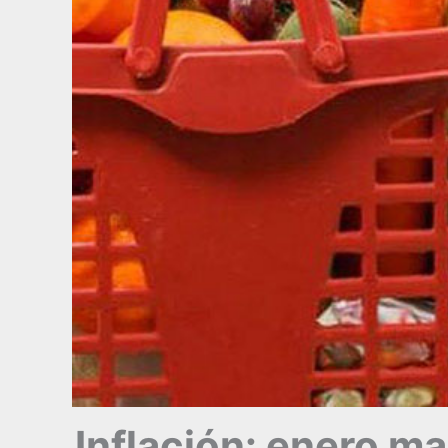
Inflación: enero m