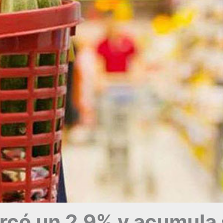
arcó un 2,9% y acumula