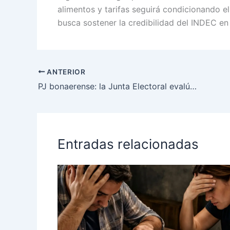
alimentos y tarifas seguirá condicionando el
busca sostener la credibilidad del INDEC en
ANTERIOR
PJ bonaerense: la Junta Electoral evalúa impugnar listas que jugaron por fuera de Fuerza Patria
Entradas relacionadas