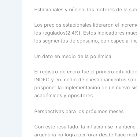
Estacionales y núcleo, los motores de la su
Los precios estacionales lideraron el incre
los regulados(2,4%). Estos indicadores mues
los segmentos de consumo, con especial inc
Un dato en medio de la polémica
El registro de enero fue el primero difundid
INDEC y en medio de cuestionamientos sobre
posponer la implementación de un nuevo sis
académicos y opositores.
Perspectivas para los próximos meses
Con este resultado, la inflación se mantien
argentina no logra perforar desde hace medi