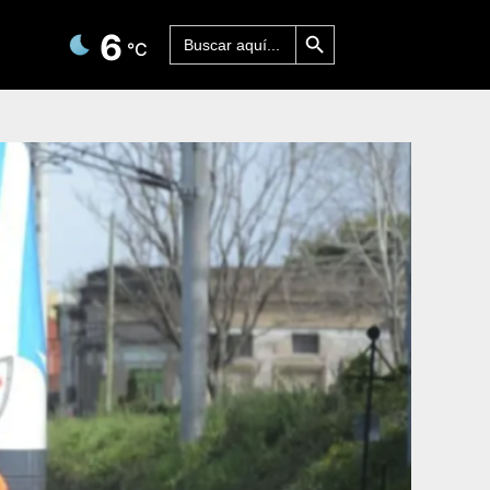
Botón de búsqueda
Buscar:
6
°C