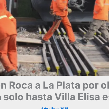
en Roca a La Plata por 
á solo hasta Villa Elisa
4 de julio de 2025