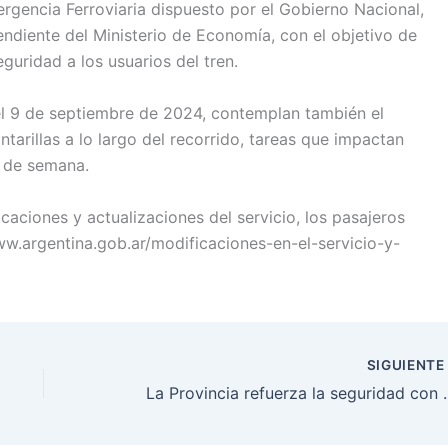
rgencia Ferroviaria dispuesto por el Gobierno Nacional,
endiente del Ministerio de Economía, con el objetivo de
guridad a los usuarios del tren.
l 9 de septiembre de 2024, contemplan también el
tarillas a lo largo del recorrido, tareas que impactan
s de semana.
caciones y actualizaciones del servicio, los pasajeros
www.argentina.gob.ar/modificaciones-en-el-servicio-y-
SIGUIENT
La Provincia refuerza la seguridad con nuevos pa