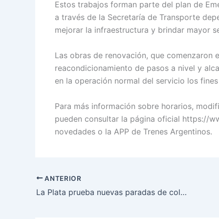
Estos trabajos forman parte del plan de Eme
a través de la Secretaría de Transporte dep
mejorar la infraestructura y brindar mayor se
Las obras de renovación, que comenzaron e
reacondicionamiento de pasos a nivel y alcan
en la operación normal del servicio los fine
Para más información sobre horarios, modifi
pueden consultar la página oficial https://
novedades o la APP de Trenes Argentinos.
ANTERIOR
La Plata prueba nuevas paradas de colectivo con diseño moderno y tecnología integrada