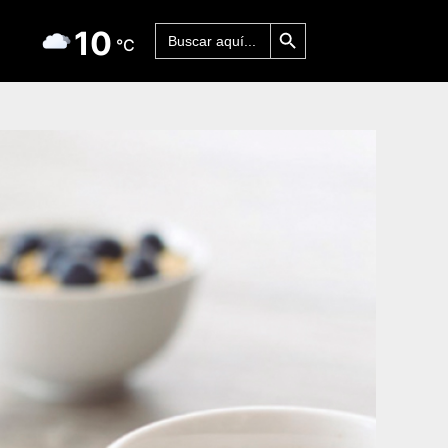
Botón de búsqueda
Buscar:
10
°C