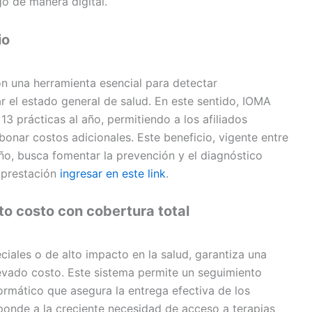
go de manera digital.
io
n una herramienta esencial para detectar
el estado general de salud. En este sentido, IOMA
13 prácticas al año, permitiendo a los afiliados
bonar costos adicionales. Este beneficio, vigente entre
 año, busca fomentar la prevención y el diagnóstico
 prestación
ingresar en este link
.
o costo con cobertura total
ciales o de alto impacto en la salud, garantiza una
vado costo. Este sistema permite un seguimiento
rmático que asegura la entrega efectiva de los
ponde a la creciente necesidad de acceso a terapias