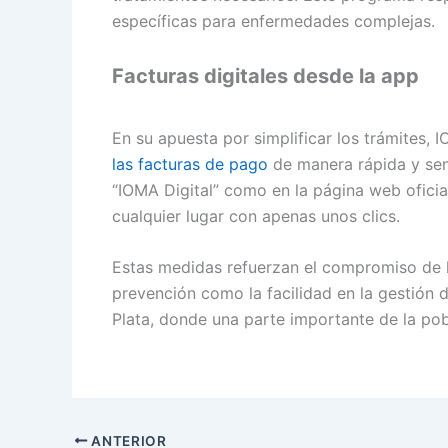
específicas para enfermedades complejas.
Facturas digitales desde la app
En su apuesta por simplificar los trámites, 
las facturas de pago
de manera rápida y senc
“IOMA Digital” como en la página web oficia
cualquier lugar con apenas unos clics.
Estas medidas refuerzan el compromiso de la
prevención como la facilidad en la gestión 
Plata, donde una parte importante de la po
ANTERIOR