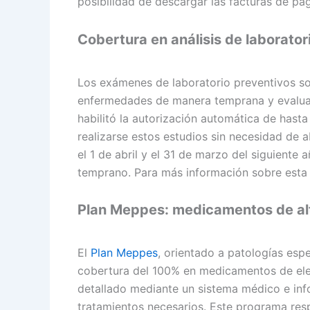
posibilidad de descargar las facturas de pa
Cobertura en análisis de laborator
Los exámenes de laboratorio preventivos so
enfermedades de manera temprana y evaluar 
habilitó la autorización automática de hasta 
realizarse estos estudios sin necesidad de a
el 1 de abril y el 31 de marzo del siguiente
temprano. Para más información sobre esta
Plan Meppes: medicamentos de alt
El
Plan Meppes
, orientado a patologías espe
cobertura del 100% en medicamentos de ele
detallado mediante un sistema médico e info
tratamientos necesarios. Este programa res