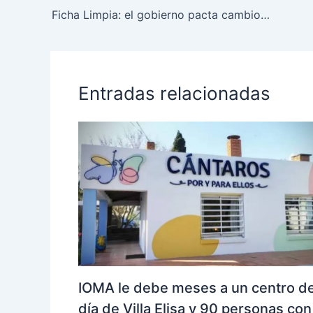
Ficha Limpia: el gobierno pacta cambios para que Cristina Kirchner pueda ser candidata
Entradas relacionadas
IOMA le debe meses a un centro d
día de Villa Elisa y 90 personas con