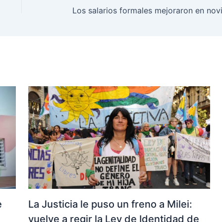
La Justicia le puso un freno a Milei:
e
vuelve a regir la Ley de Identidad de