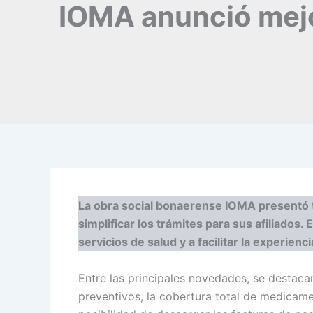
IOMA anunció mejo
La obra social bonaerense IOMA presentó tre
simplificar los trámites para sus afiliados.
servicios de salud y a facilitar la experien
Entre las principales novedades, se destacan
preventivos, la cobertura total de medicam