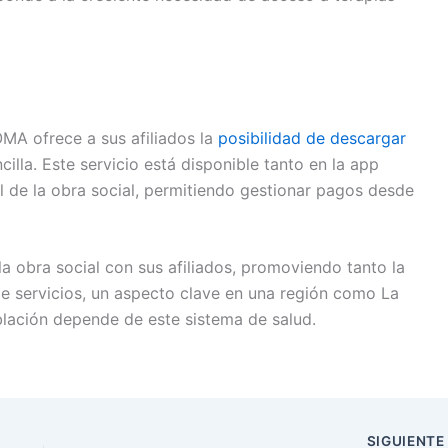
IOMA ofrece a sus afiliados la
posibilidad de descargar
illa. Este servicio está disponible tanto en la app
l de la obra social, permitiendo gestionar pagos desde
 obra social con sus afiliados, promoviendo tanto la
de servicios, un aspecto clave en una región como La
blación depende de este sistema de salud.
SIGUIENT