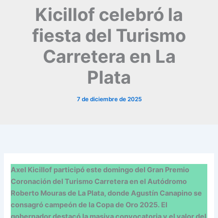
Kicillof celebró la
fiesta del Turismo
Carretera en La
Plata
7 de diciembre de 2025
Axel Kicillof participó este domingo del Gran Premio
Coronación del Turismo Carretera en el Autódromo
Roberto Mouras de La Plata, donde Agustín Canapino se
consagró campeón de la Copa de Oro 2025. El
gobernador destacó la masiva convocatoria y el valor del