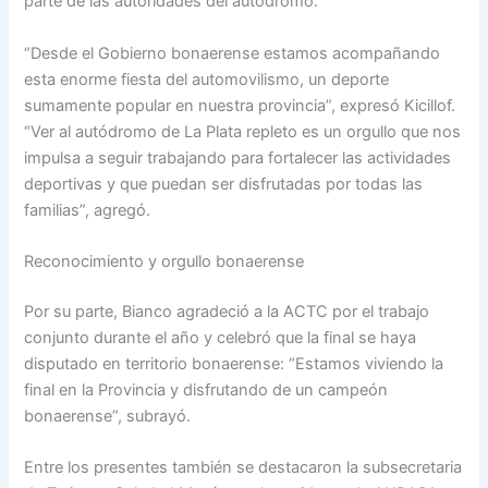
parte de las autoridades del autódromo.
“Desde el Gobierno bonaerense estamos acompañando
esta enorme fiesta del automovilismo, un deporte
sumamente popular en nuestra provincia”, expresó Kicillof.
“Ver al autódromo de La Plata repleto es un orgullo que nos
impulsa a seguir trabajando para fortalecer las actividades
deportivas y que puedan ser disfrutadas por todas las
familias”, agregó.
Reconocimiento y orgullo bonaerense
Por su parte, Bianco agradeció a la ACTC por el trabajo
conjunto durante el año y celebró que la final se haya
disputado en territorio bonaerense: “Estamos viviendo la
final en la Provincia y disfrutando de un campeón
bonaerense”, subrayó.
Entre los presentes también se destacaron la subsecretaria