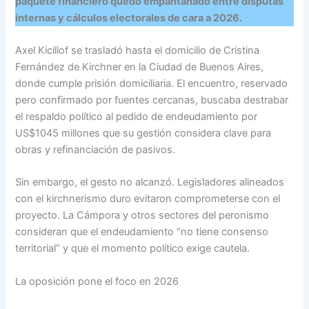
paquete financiero quedó empantanado entre disputas
internas y cálculos electorales de cara a 2026.
Axel Kicillof se trasladó hasta el domicilio de Cristina
Fernández de Kirchner en la Ciudad de Buenos Aires,
donde cumple prisión domiciliaria. El encuentro, reservado
pero confirmado por fuentes cercanas, buscaba destrabar
el respaldo político al pedido de endeudamiento por
US$1045 millones que su gestión considera clave para
obras y refinanciación de pasivos.
Sin embargo, el gesto no alcanzó. Legisladores alineados
con el kirchnerismo duro evitaron comprometerse con el
proyecto. La Cámpora y otros sectores del peronismo
consideran que el endeudamiento “no tiene consenso
territorial” y que el momento político exige cautela.
La oposición pone el foco en 2026