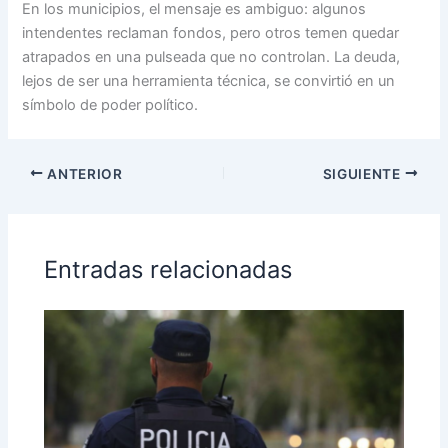
En los municipios, el mensaje es ambiguo: algunos
intendentes reclaman fondos, pero otros temen quedar
atrapados en una pulseada que no controlan. La deuda,
lejos de ser una herramienta técnica, se convirtió en un
símbolo de poder político.
ANTERIOR
SIGUIENTE
Entradas relacionadas