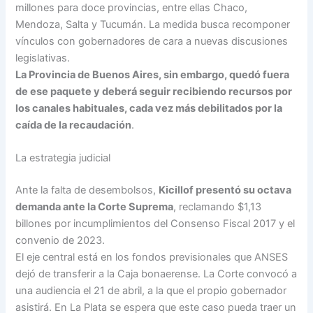
millones para doce provincias, entre ellas Chaco,
Mendoza, Salta y Tucumán. La medida busca recomponer
vínculos con gobernadores de cara a nuevas discusiones
legislativas.
La Provincia de Buenos Aires, sin embargo, quedó fuera
de ese paquete y deberá seguir recibiendo recursos por
los canales habituales, cada vez más debilitados por la
caída de la recaudación
.
La estrategia judicial
Ante la falta de desembolsos,
Kicillof presentó su octava
demanda ante la Corte Suprema
, reclamando $1,13
billones por incumplimientos del Consenso Fiscal 2017 y el
convenio de 2023.
El eje central está en los fondos previsionales que ANSES
dejó de transferir a la Caja bonaerense. La Corte convocó a
una audiencia el 21 de abril, a la que el propio gobernador
asistirá. En La Plata se espera que este caso pueda traer un