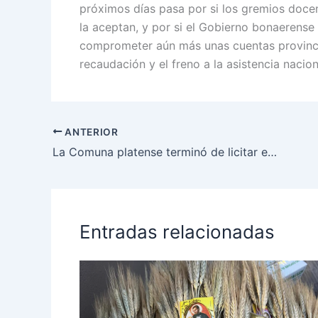
próximos días pasa por si los gremios docen
la aceptan, y por si el Gobierno bonaerense 
comprometer aún más unas cuentas provincia
recaudación y el freno a la asistencia nacion
ANTERIOR
La Comuna platense terminó de licitar el zanjeo, el corte de pasto y el barrido, tras el fallo que obligó a dejar la contratación directa
Entradas relacionadas