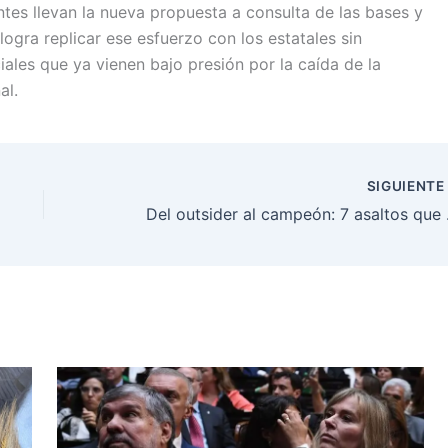
tes llevan la nueva propuesta a consulta de las bases y
logra replicar ese esfuerzo con los estatales sin
les que ya vienen bajo presión por la caída de la
al.
SIGUIENT
Del outsid