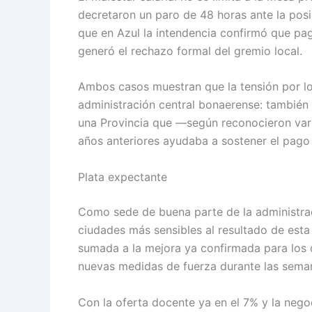
decretaron un paro de 48 horas ante la posi
que en Azul la intendencia confirmó que pa
generó el rechazo formal del gremio local.
Ambos casos muestran que la tensión por los
administración central bonaerense: también a
una Provincia que —según reconocieron vari
años anteriores ayudaba a sostener el pago 
Plata expectante
Como sede de buena parte de la administraci
ciudades más sensibles al resultado de esta 
sumada a la mejora ya confirmada para los do
nuevas medidas de fuerza durante las semana
Con la oferta docente ya en el 7% y la nego