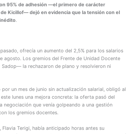
on 95% de adhesión —el primero de carácter
 de Kicillof— dejó en evidencia que la tensión con el
inédito
.
 pasado, ofrecía un aumento del 2,5% para los salarios
 de agosto. Los gremios del Frente de Unidad Docente
Sadop— la rechazaron de plano y resolvieron ni
or un mes de junio sin actualización salarial, obligó al
 este lunes una mejora concreta: la oferta pasó del
na negociación que venía golpeando a una gestión
con los gremios docentes.
 Flavia Terigi, había anticipado horas antes su