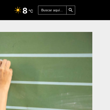
Botón de búsqueda
Buscar:
8
°C