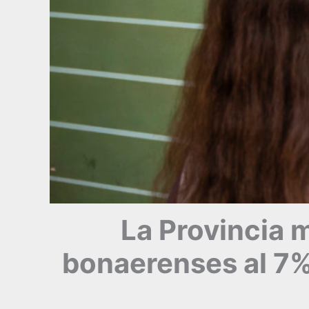
La Provincia m
bonaerenses al 7%