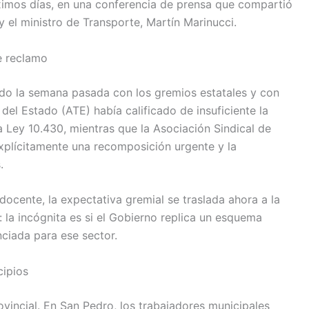
óximos días, en una conferencia de prensa que compartió
y el ministro de Transporte, Martín Marinucci.
e reclamo
do la semana pasada con los gremios estatales y con
el Estado (ATE) había calificado de insuficiente la
a Ley 10.430, mientras que la Asociación Sindical de
xplícitamente una recomposición urgente y la
.
docente, la expectativa gremial se traslada ahora a la
 la incógnita es si el Gobierno replica un esquema
nciada para ese sector.
cipios
rovincial. En San Pedro, los trabajadores municipales