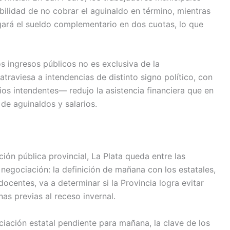
bilidad de no cobrar el aguinaldo en término, mientras
gará el sueldo complementario en dos cuotas, lo que
 ingresos públicos no es exclusiva de la
traviesa a intendencias de distinto signo político, con
os intendentes— redujo la asistencia financiera que en
de aguinaldos y salarios.
ón pública provincial, La Plata queda entre las
negociación: la definición de mañana con los estatales,
centes, va a determinar si la Provincia logra evitar
s previas al receso invernal.
ciación estatal pendiente para mañana, la clave de los