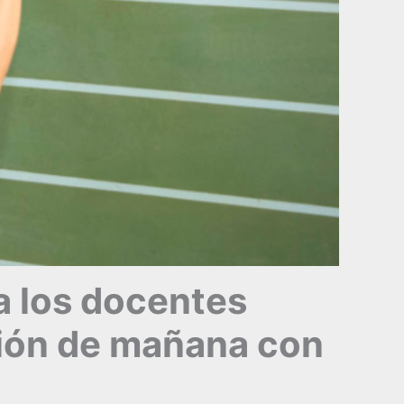
 a los docentes
nión de mañana con