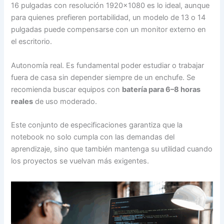
16 pulgadas con resolución 1920×1080 es lo ideal, aunque
para quienes prefieren portabilidad, un modelo de 13 o 14
pulgadas puede compensarse con un monitor externo en
el escritorio.
Autonomía real. Es fundamental poder estudiar o trabajar
fuera de casa sin depender siempre de un enchufe. Se
recomienda buscar equipos con
batería para 6–8 horas
reales
de uso moderado.
Este conjunto de especificaciones garantiza que la
notebook no solo cumpla con las demandas del
aprendizaje, sino que también mantenga su utilidad cuando
los proyectos se vuelvan más exigentes.