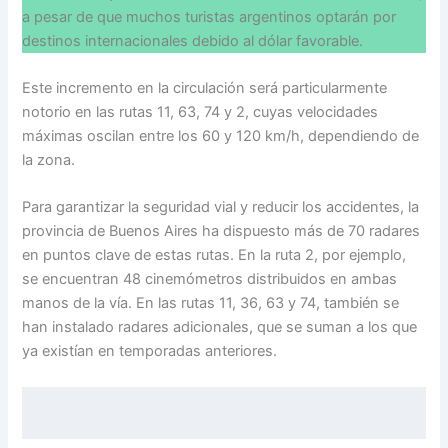
a pesar de que muchos turistas argentinos optarán por
destinos internacionales debido al dólar favorable.
Este incremento en la circulación será particularmente
notorio en las rutas 11, 63, 74 y 2, cuyas velocidades
máximas oscilan entre los 60 y 120 km/h, dependiendo de
la zona.
Para garantizar la seguridad vial y reducir los accidentes, la
provincia de Buenos Aires ha dispuesto más de 70 radares
en puntos clave de estas rutas. En la ruta 2, por ejemplo,
se encuentran 48 cinemómetros distribuidos en ambas
manos de la vía. En las rutas 11, 36, 63 y 74, también se
han instalado radares adicionales, que se suman a los que
ya existían en temporadas anteriores.