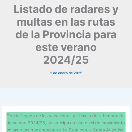
Listado de radares y
multas en las rutas
de la Provincia para
este verano
2024/25
2 de enero de 2025
Con la llegada de las vacaciones y el inicio de la temporada
de verano 2024/25, se anticipa un alto nivel de movimiento
en las rutas que conectan a La Plata con la Costa Atlántica,