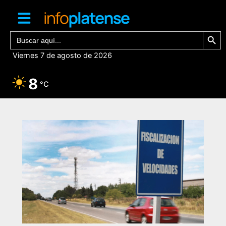
Ir
al
contenido
Botón de bú
Buscar:
Viernes 7 de agosto de 2026
8
°C