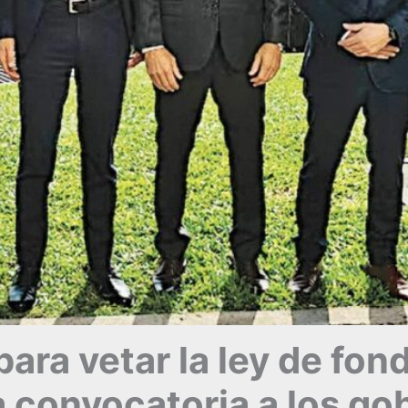
para vetar la ley de fon
a convocatoria a los g