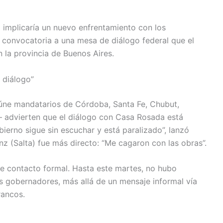
o implicaría un nuevo enfrentamiento con los
 convocatoria a una mesa de diálogo federal que el
n la provincia de Buenos Aires.
 diálogo”
úne mandatarios de Córdoba, Santa Fe, Chubut,
s— advierten que el diálogo con Casa Rosada está
bierno sigue sin escuchar y está paralizado”, lanzó
nz (Salta) fue más directo: “Me cagaron con las obras”.
de contacto formal. Hasta este martes, no hubo
os gobernadores, más allá de un mensaje informal vía
rancos.