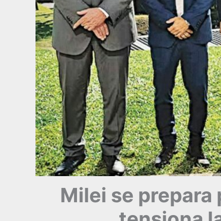
Milei se prepara 
tensiona l