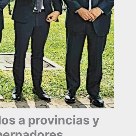
dos a provincias y
obernadores