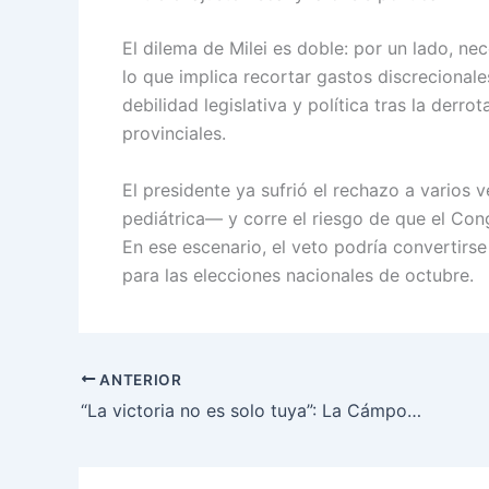
El dilema de Milei es doble: por un lado, nec
lo que implica recortar gastos discrecional
debilidad legislativa y política tras la derro
provinciales.
El presidente ya sufrió el rechazo a varios
pediátrica— y corre el riesgo de que el Con
En ese escenario, el veto podría convertirs
para las elecciones nacionales de octubre.
ANTERIOR
“La victoria no es solo tuya”: La Cámpora tensiona con Kicillof a horas del triunfo en Provincia