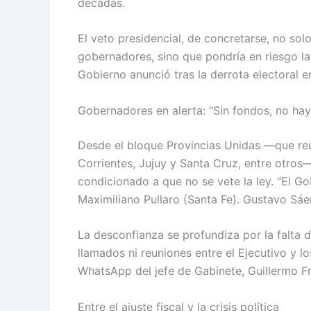
décadas.
El veto presidencial, de concretarse, no sol
gobernadores, sino que pondría en riesgo la
Gobierno anunció tras la derrota electoral e
Gobernadores en alerta: “Sin fondos, no hay
Desde el bloque Provincias Unidas —que re
Corrientes, Jujuy y Santa Cruz, entre otro
condicionado a que no se vete la ley. “El Go
Maximiliano Pullaro (Santa Fe). Gustavo Sáe
La desconfianza se profundiza por la falta 
llamados ni reuniones entre el Ejecutivo y l
WhatsApp del jefe de Gabinete, Guillermo F
Entre el ajuste fiscal y la crisis política