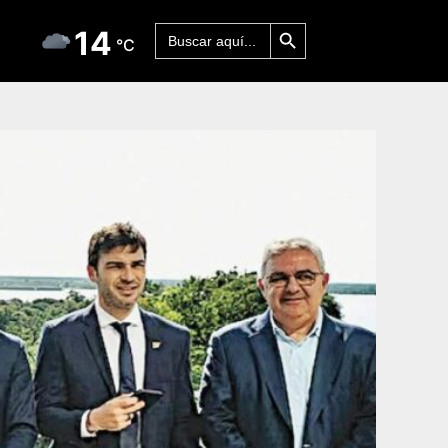
Botón de búsqueda
Buscar:
14
°C