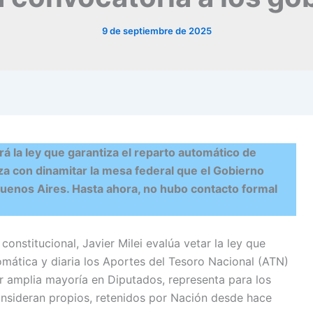
9 de septiembre de 2025
ará la ley que garantiza el reparto automático de
za con dinamitar la mesa federal que el Gobierno
 Buenos Aires. Hasta ahora, no hubo contacto formal
nstitucional, Javier Milei evalúa vetar la ley que
tomática y diaria los Aportes del Tesoro Nacional (ATN)
r amplia mayoría en Diputados, representa para los
onsideran propios, retenidos por Nación desde hace