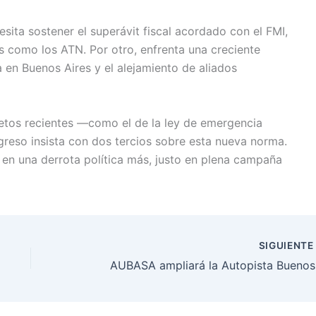
esita sostener el superávit fiscal acordado con el FMI,
es como los ATN. Por otro, enfrenta una creciente
ta en Buenos Aires y el alejamiento de aliados
 vetos recientes —como el de la ley de emergencia
greso insista con dos tercios sobre esta nueva norma.
e en una derrota política más, justo en plena campaña
SIGUIENT
AUBASA 