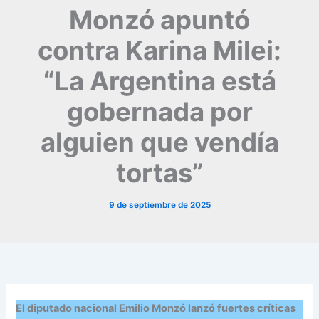
Monzó apuntó
contra Karina Milei:
“La Argentina está
gobernada por
alguien que vendía
tortas”
9 de septiembre de 2025
El diputado nacional Emilio Monzó lanzó fuertes críticas