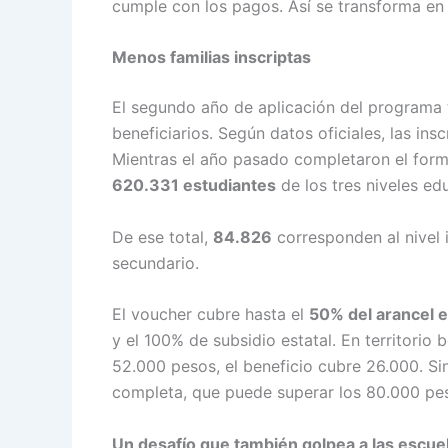
cumple con los pagos. Así se transforma en u
Menos familias inscriptas
El segundo año de aplicación del programa 
beneficiarios. Según datos oficiales, las i
Mientras el año pasado completaron el for
620.331 estudiantes
de los tres niveles ed
De ese total,
84.826
corresponden al nivel i
secundario.
El voucher cubre hasta el
50% del arancel 
y el 100% de subsidio estatal. En territorio 
52.000 pesos, el beneficio cubre 26.000. Si
completa, que puede superar los 80.000 peso
Un desafío que también golpea a las escue