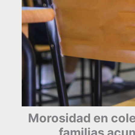
Morosidad en cole
familias acu