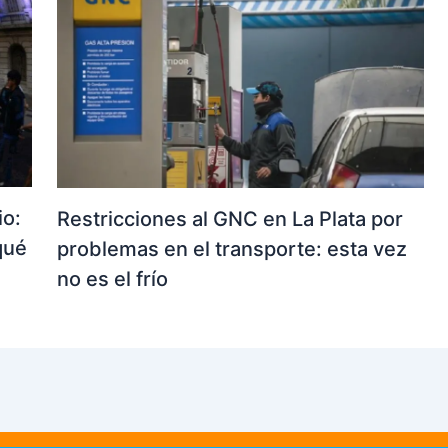
io:
Restricciones al GNC en La Plata por
qué
problemas en el transporte: esta vez
no es el frío