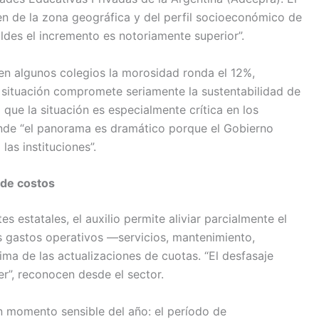
en de la zona geográfica y del perfil socioeconómico de
ldes el incremento es notoriamente superior”.
 en algunos colegios la morosidad ronda el 12%,
a situación compromete seriamente la sustentabilidad de
ó que la situación es especialmente crítica en los
nde “el panorama es dramático porque el Gobierno
las instituciones”.
 de costos
s estatales, el auxilio permite aliviar parcialmente el
 gastos operativos —servicios, mantenimiento,
ma de las actualizaciones de cuotas. “El desfasaje
er”, reconocen desde el sector.
n momento sensible del año: el período de