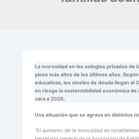
La morosidad en los colegios privados de l
picos más altos de los últimos años. Según
educativas, los niveles de deuda llegan al
en riesgo la sustentabilidad económica de 
cara a 2026.
Una situación que se agrava en distintos n
“El aumento de la morosidad es notablement
secretario general de la Asociación de Enti