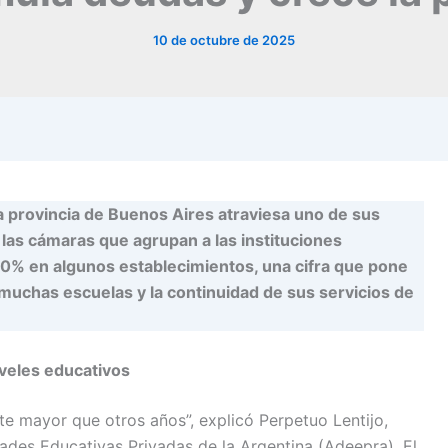
10 de octubre de 2025
a provincia de Buenos Aires atraviesa uno de sus
 las cámaras que agrupan a las instituciones
 30% en algunos establecimientos, una cifra que pone
muchas escuelas y la continuidad de sus servicios de
iveles educativos
e mayor que otros años”, explicó Perpetuo Lentijo,
dades Educativas Privadas de la Argentina (Adeepra). El