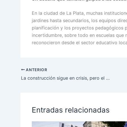
En la ciudad de La Plata, muchas institucio
jardines hasta secundarios, los equipos dire
planificación y los proyectos pedagógicos pa
incertidumbre, sobre todo en escuelas que n
reconocieron desde el sector educativo loca
ANTERIOR
La construcción sigue en crisis, pero el mercado inmobiliario impulsa una leve recuperación en La Plata
Entradas relacionadas