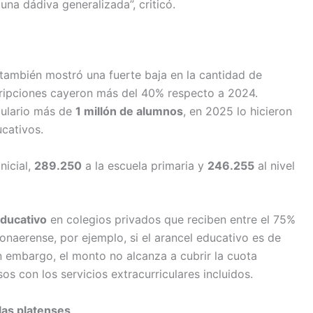
na dádiva generalizada”, criticó.
también mostró una fuerte baja en la cantidad de
nscripciones cayeron más del 40% respecto a 2024.
mulario más de
1 millón de alumnos
, en 2025 lo hicieron
ucativos.
nicial,
289.250
a la escuela primaria y
246.255
al nivel
educativo
en colegios privados que reciben entre el 75%
bonaerense, por ejemplo, si el arancel educativo es de
n embargo, el monto no alcanza a cubrir la cuota
s con los servicios extracurriculares incluidos.
las platenses