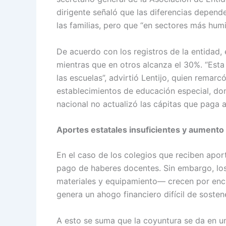
dirigente señaló que las diferencias depend
las familias, pero que “en sectores más humi
De acuerdo con los registros de la entidad,
mientras que en otros alcanza el 30%. “Est
las escuelas”, advirtió Lentijo, quien remarc
establecimientos de educación especial, do
nacional no actualizó las cápitas que paga a 
Aportes estatales insuficientes y aumento
En el caso de los colegios que reciben aporte
pago de haberes docentes. Sin embargo, los
materiales y equipamiento— crecen por enci
genera un ahogo financiero difícil de sosten
A esto se suma que la coyuntura se da en u