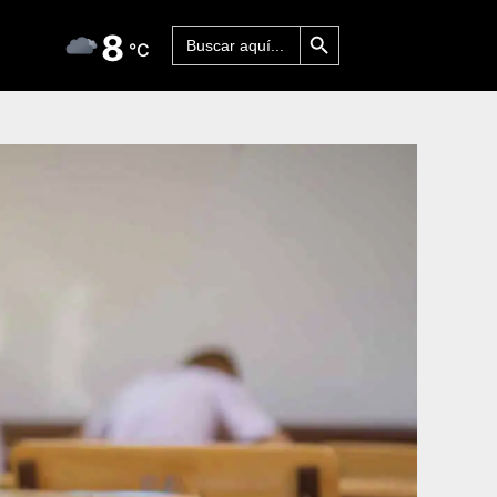
Botón de búsqueda
Buscar:
8
°C