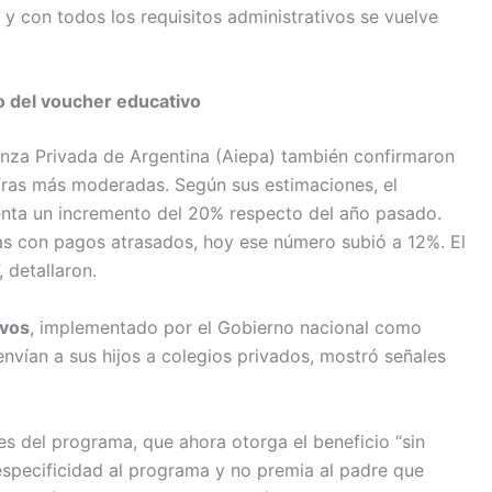
 y con todos los requisitos administrativos se vuelve
o del voucher educativo
anza Privada de Argentina (Aiepa) también confirmaron
fras más moderadas. Según sus estimaciones, el
enta un incremento del 20% respecto del año pasado.
ias con pagos atrasados, hoy ese número subió a 12%. El
 detallaron.
ivos
, implementado por el Gobierno nacional como
envían a sus hijos a colegios privados, mostró señales
es del programa, que ahora otorga el beneficio “sin
a especificidad al programa y no premia al padre que