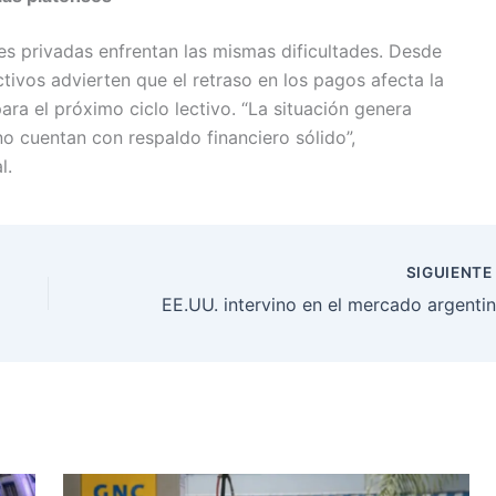
nes privadas enfrentan las mismas dificultades. Desde
ctivos advierten que el retraso en los pagos afecta la
ra el próximo ciclo lectivo. “La situación genera
o cuentan con respaldo financiero sólido”,
l.
SIGUIENT