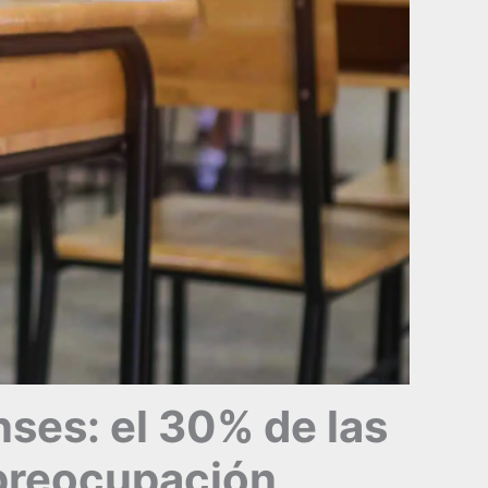
ses: el 30% de las
 preocupación