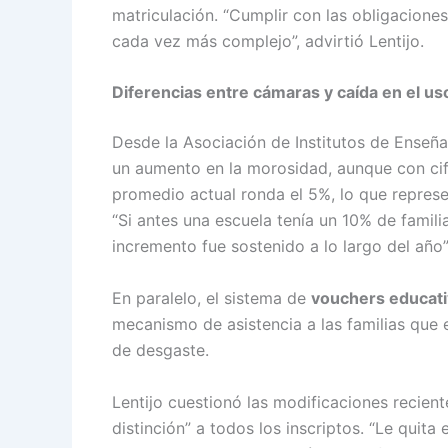
matriculación. “Cumplir con las obligaciones
cada vez más complejo”, advirtió Lentijo.
Diferencias entre cámaras y caída en el us
Desde la Asociación de Institutos de Enseñ
un aumento en la morosidad, aunque con ci
promedio actual ronda el 5%, lo que repres
“Si antes una escuela tenía un 10% de famil
incremento fue sostenido a lo largo del año”,
En paralelo, el sistema de
vouchers educat
mecanismo de asistencia a las familias que 
de desgaste.
Lentijo cuestionó las modificaciones recient
distinción” a todos los inscriptos. “Le quit