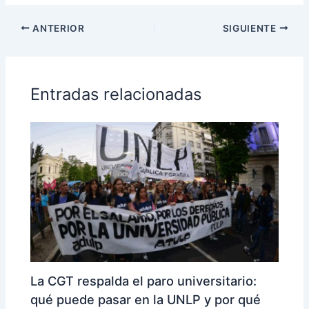
ANTERIOR
SIGUIENTE
Entradas relacionadas
La CGT respalda el paro universitario:
qué puede pasar en la UNLP y por qué