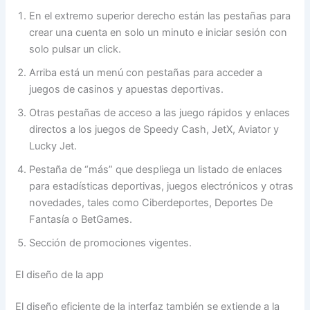
En el extremo superior derecho están las pestañas para
crear una cuenta en solo un minuto e iniciar sesión con
solo pulsar un click.
Arriba está un menú con pestañas para acceder a
juegos de casinos y apuestas deportivas.
Otras pestañas de acceso a las juego rápidos y enlaces
directos a los juegos de Speedy Cash, JetX, Aviator y
Lucky Jet.
Pestaña de “más” que despliega un listado de enlaces
para estadísticas deportivas, juegos electrónicos y otras
novedades, tales como Ciberdeportes, Deportes De
Fantasía o BetGames.
Sección de promociones vigentes.
El diseño de la app
El diseño eficiente de la interfaz también se extiende a la