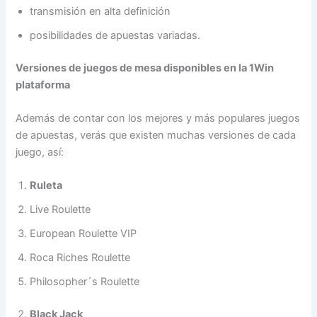
transmisión en alta definición
posibilidades de apuestas variadas.
Versiones de juegos de mesa disponibles en la 1Win
plataforma
Además de contar con los mejores y más populares juegos
de apuestas, verás que existen muchas versiones de cada
juego, así:
Ruleta
Live Roulette
European Roulette VIP
Roca Riches Roulette
Philosopher´s Roulette
Black Jack