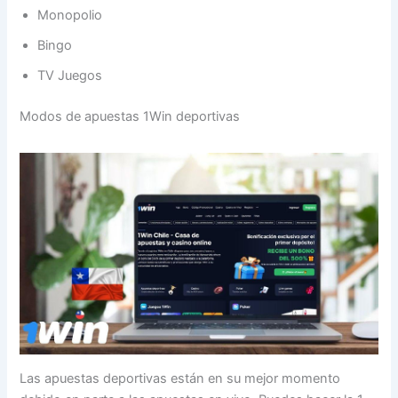
Monopolio
Bingo
TV Juegos
Modos de apuestas 1Win deportivas
Las apuestas deportivas están en su mejor momento