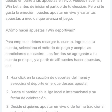
debido en parte a las apuestas en vivo. Puedes hacer la 1
Win bet antes de iniciar el partido de tu elección. Pero si te
gusta la emoción, puedes apostar en vivo y variar tus
apuestas a medida que avanza el juego.
¿Cómo hacer apuestas 1Win deportivas?
Para empezar, debes recargar tu cuenta. Ingresa a tu
cuenta, selecciona el método de pago y acepta las
condiciones del casino. Los fondos se agregarán a tu
cuenta principal, y a partir de allí puedes hacer apuestas,
así:
Haz click en la sección de deportes del menú y
seleccina el deporte en el que deseas apostar
Busca el partido en la liga local o internacional y su
fecha de celebración.
Decide si quieres apostar en vivo o de forma tradicional