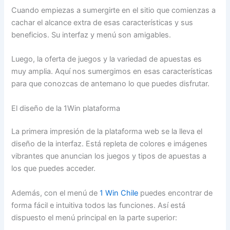
Cuando empiezas a sumergirte en el sitio que comienzas a
cachar el alcance extra de esas características y sus
beneficios. Su interfaz y menú son amigables.
Luego, la oferta de juegos y la variedad de apuestas es
muy amplia. Aquí nos sumergimos en esas características
para que conozcas de antemano lo que puedes disfrutar.
El diseño de la 1Win plataforma
La primera impresión de la plataforma web se la lleva el
diseño de la interfaz. Está repleta de colores e imágenes
vibrantes que anuncian los juegos y tipos de apuestas a
los que puedes acceder.
Además, con el menú de
1 Win Chile
puedes encontrar de
forma fácil e intuitiva todos las funciones. Así está
dispuesto el menú principal en la parte superior: