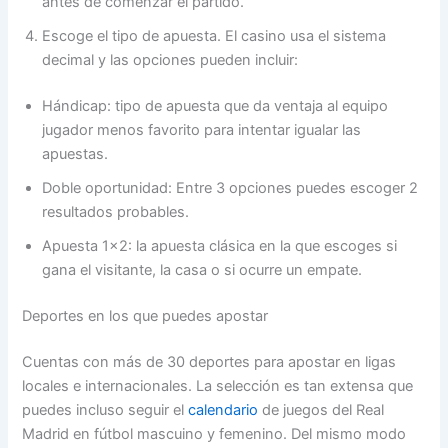
antes de comenzar el partido.
Escoge el tipo de apuesta. El casino usa el sistema
decimal y las opciones pueden incluir:
Hándicap: tipo de apuesta que da ventaja al equipo
jugador menos favorito para intentar igualar las
apuestas.
Doble oportunidad: Entre 3 opciones puedes escoger 2
resultados probables.
Apuesta 1×2: la apuesta clásica en la que escoges si
gana el visitante, la casa o si ocurre un empate.
Deportes en los que puedes apostar
Cuentas con más de 30 deportes para apostar en ligas
locales e internacionales. La selección es tan extensa que
puedes incluso seguir el
calendario
de juegos del Real
Madrid en fútbol mascuino y femenino. Del mismo modo