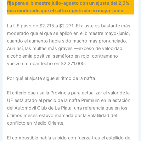
fija para el bimestre julio-agosto con un ajuste del 2,5%,
más moderado que el salto registrado en mayo-junio
La UF pasó de $2.215 a $2.271. El ajuste es bastante más
moderado que el que se aplicó en el bimestre mayo-junio,
cuando el aumento había sido mucho más pronunciado.
Aun así, las multas más graves —exceso de velocidad,
alcoholemia positiva, semáforo en rojo, contramano—
vuelven a tocar techo en $2.271.000.
Por qué el ajuste sigue el ritmo de la nafta
El criterio que usa la Provincia para actualizar el valor de la
UF está atado al precio de la nafta Premium en la estación
del Automóvil Club de La Plata, una referencia que en los
últimos meses estuvo marcada por la volatilidad del
conflicto en Medio Oriente.
El combustible había subido con fuerza tras el estallido de