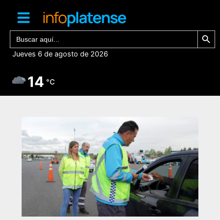
Ir
al
contenido
Botón de bú
Buscar:
Jueves 6 de agosto de 2026
14
°C