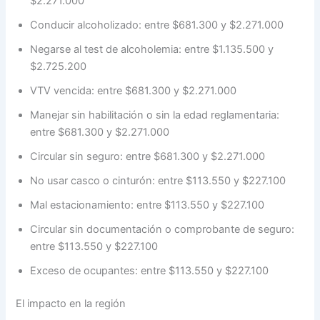
$2.271.000
Conducir alcoholizado: entre $681.300 y $2.271.000
Negarse al test de alcoholemia: entre $1.135.500 y
$2.725.200
VTV vencida: entre $681.300 y $2.271.000
Manejar sin habilitación o sin la edad reglamentaria:
entre $681.300 y $2.271.000
Circular sin seguro: entre $681.300 y $2.271.000
No usar casco o cinturón: entre $113.550 y $227.100
Mal estacionamiento: entre $113.550 y $227.100
Circular sin documentación o comprobante de seguro:
entre $113.550 y $227.100
Exceso de ocupantes: entre $113.550 y $227.100
El impacto en la región