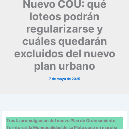
Nuevo COU: qué
loteos podrán
regularizarse y
cuáles quedarán
excluidos del nuevo
plan urbano
7 de mayo de 2025
Tras la promulgación del nuevo Plan de Ordenamiento
Territorial, la Municipalidad de La Plata puso en marcha