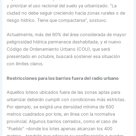
y priorizar el uso racional del suelo ya urbanizado. “La
ciudad no debe seguir creciendo hacia zonas rurales o de
riesgo hídrico. Tiene que compactarse”, sostuvo.
Actualmente, más del 60% del área considerada de mayor
peligrosidad hídrica permanece deshabitada, y el nuevo
Código de Ordenamiento Urbano (COU), que será
presentado en octubre, buscará sostener esa situación
con límites claros.
Restricciones para los barrios fuera del radio urbano
Aquellos loteos ubicados fuera de las zonas aptas para
urbanizar deberán cumplir con condiciones más estrictas.
Por ejemplo, se exigirá una densidad mínima de 600
metros cuadrados por lote, en línea con la normativa
provincial. Algunos barrios cerrados, como el caso de
“Pueblo” –donde los lotes apenas alcanzan los 400
metros–, tendrán que adecuar su configuración o quedar