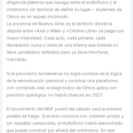
dirigencia platense que navega entre el kicillofismo y el
cristinismo sin terminar de definir su lugar— el planteo de
Olmos es un espejo incómodo.
La provincia de Buenos Aires es el territorio donde la
disputa entre «Axel o Milei» y «Cristina Libre» se juega con
mayor intensidad. Cada acto, cada pintada, cada
declaración suma o resta en una interna que todavía no
tiene candidatos definidos pero ya tiene trincheras
marcadas.
Si el peronismo bonaerense no logra correrse de la lógica
de la reivindicación personal y construir una plataforma
con contenido real, el diagnóstico de Olmos aplica con
precisión quirúrgica: no habrá chances en 2027.
El lanzamiento del MDF juvenil del sábado será la primera
prueba de fuego. Si el acto convoca con volumen propio y
sin respaldo camporista, el kicillofismo habrá demostrado
que puede construir por afuera del cristinismo. En ese