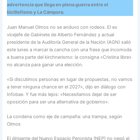
advertencia que llega en plena guerra entre el
kicillofismo y La Cámpora.
Juan Manuel Olmos no se anduvo con rodeos. El ex
vicejefe de Gabinete de Alberto Fernández y actual
presidente de la Auditoría General de la Nación (AGN) salió
este lunes a marcar la cancha con una frase que incomoda
a buena parte del kirchnerismo: la consigna «Cristina libre»
no alcanza para ganar una elección.
«Si discutimos personas en lugar de propuestas, no vamos
a tener ninguna chance en el 2027», dijo en diálogo con
Infobae. Y fue más lejos: «Necesitamos dejar de ser
oposición para ser una alternativa de gobierno».
La condena como eje de campaña: una trampa, según
Olmos
El dirigente del Nuevo Espacio Peronista (NEP) no negó el