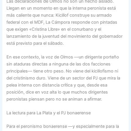
Las declaraciones de Olmos no son un hecho aislado.
Llegan en un momento en que la interna peronista está
más caliente que nunca: Kicillof construye su armado
federal con el MDF, La Cámpora responde con pintadas
que exigen «Cristina Libre» en el conurbano y el
lanzamiento de la juventud del movimiento del gobernador
está previsto para el sábado.
En ese contexto, la voz de Olmos —un dirigente porteño
sin ataduras directas a ninguna de las dos facciones
principales— tiene otro peso. No viene del kicillofismo ni
del cristinismo duro. Viene de un sector del PJ que mira la
pelea interna con distancia crítica y que, desde esa
posición, dice en voz alta lo que muchos dirigentes
peronistas piensan pero no se animan a afirmar.
La lectura para La Plata y el PJ bonaerense
Para el peronismo bonaerense —y especialmente para la