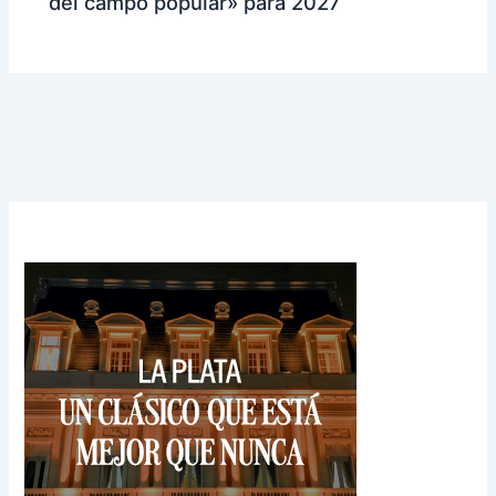
del campo popular» para 2027