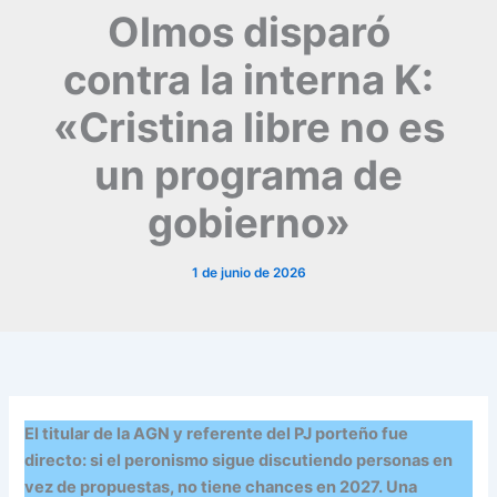
Olmos disparó
contra la interna K:
«Cristina libre no es
un programa de
gobierno»
1 de junio de 2026
El titular de la AGN y referente del PJ porteño fue
directo: si el peronismo sigue discutiendo personas en
vez de propuestas, no tiene chances en 2027. Una