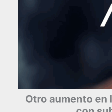
Otro aumento en l
con sub