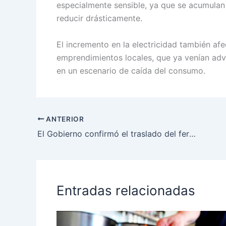
especialmente sensible, ya que se acumulan
reducir drásticamente.
El incremento en la electricidad también af
emprendimientos locales, que ya venían advir
en un escenario de caída del consumo.
ANTERIOR
El Gobierno confirmó el traslado del feriado del 12 de octubre: habrá fin de semana largo
Entradas relacionadas