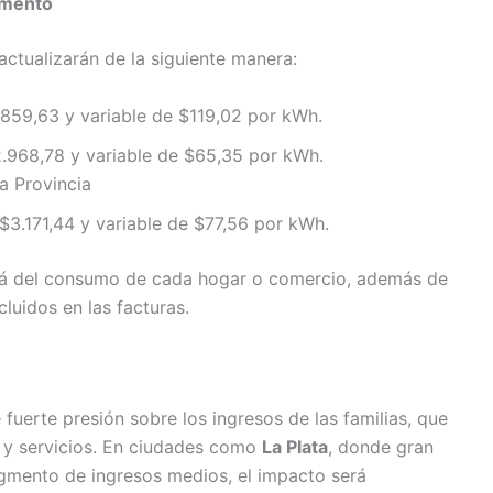
gmento
actualizarán de la siguiente manera:
.859,63 y variable de $119,02 por kWh.
2.968,78 y variable de $65,35 por kWh.
la Provincia
$3.171,44 y variable de $77,56 por kWh.
erá del consumo de cada hogar o comercio, además de
cluidos en las facturas.
 fuerte presión sobre los ingresos de las familias, que
e y servicios. En ciudades como
La Plata
, donde gran
egmento de ingresos medios, el impacto será