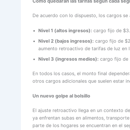
Cómo quedarán las tarifas según cada se
De acuerdo con lo dispuesto, los cargos se 
Nivel 1 (altos ingresos):
cargo fijo de $3
Nivel 2 (bajos ingresos):
cargo fijo de $
aumento retroactivo de tarifas de luz en 
Nivel 3 (ingresos medios):
cargo fijo de 
En todos los casos, el monto final depend
otros cargos adicionales que suelen estar in
Un nuevo golpe al bolsillo
El ajuste retroactivo llega en un contexto de
ya enfrentan subas en alimentos, transport
parte de los hogares se encuentran en el s