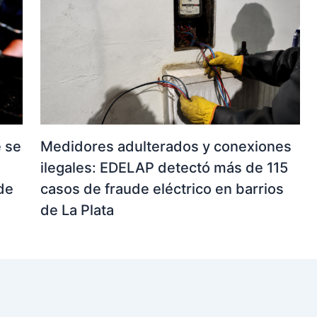
e se
Medidores adulterados y conexiones
ilegales: EDELAP detectó más de 115
de
casos de fraude eléctrico en barrios
de La Plata