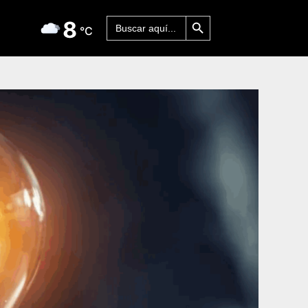
Botón de búsqueda
Buscar:
8
°C