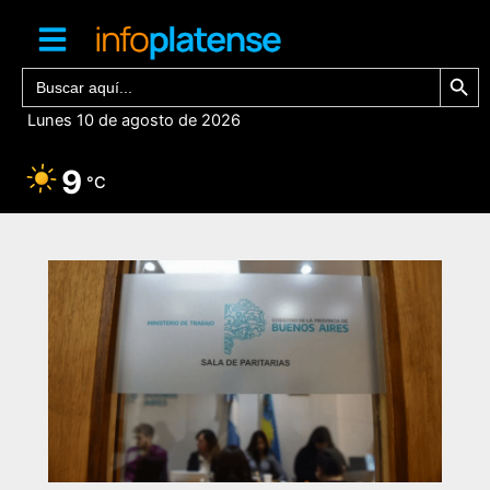
Ir
al
contenido
Botón de bú
Buscar:
Lunes 10 de agosto de 2026
9
°C