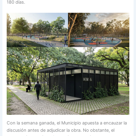
180 días.
Con la semana ganada, el Municipio apuesta a encauzar la
discusión antes de adjudicar la obra. No obstante, el