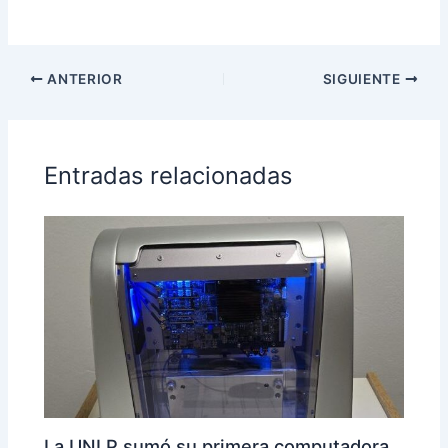
ANTERIOR
SIGUIENTE
Entradas relacionadas
La UNLP sumó su primera computadora