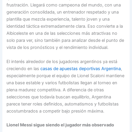
frustración. Llegará como campeona del mundo, con una
generación consolidada, un entrenador respetado y una
plantilla que mezcla experiencia, talento joven y una
identidad táctica extremadamente clara. Eso convierte a la
Albiceleste en una de las selecciones más atractivas no
solo para ver, sino también para analizar desde el punto de
vista de los pronósticos y el rendimiento individual.
El interés alrededor de los jugadores argentinos ya está
creciendo en las
casas de apuestas deportivas Argentina
,
especialmente porque el equipo de Lionel Scaloni mantiene
una base estable y varios futbolistas llegan al torneo en
plena madurez competitiva. A diferencia de otras
selecciones que todavía buscan equilibrio, Argentina
parece tener roles definidos, automatismos y futbolistas
acostumbrados a competir bajo presión máxima.
Lionel Messi sigue siendo el jugador más observado