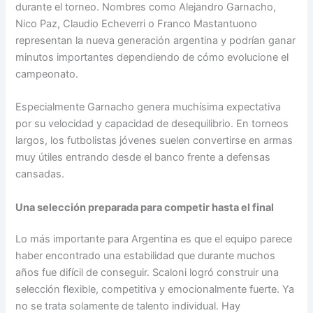
durante el torneo. Nombres como Alejandro Garnacho,
Nico Paz, Claudio Echeverri o Franco Mastantuono
representan la nueva generación argentina y podrían ganar
minutos importantes dependiendo de cómo evolucione el
campeonato.
Especialmente Garnacho genera muchísima expectativa
por su velocidad y capacidad de desequilibrio. En torneos
largos, los futbolistas jóvenes suelen convertirse en armas
muy útiles entrando desde el banco frente a defensas
cansadas.
Una selección preparada para competir hasta el final
Lo más importante para Argentina es que el equipo parece
haber encontrado una estabilidad que durante muchos
años fue difícil de conseguir. Scaloni logró construir una
selección flexible, competitiva y emocionalmente fuerte. Ya
no se trata solamente de talento individual. Hay