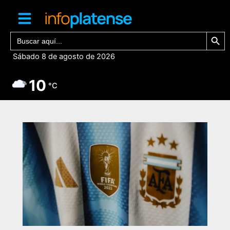
Ir
al
contenido
Botón de bú
Buscar:
Sábado 8 de agosto de 2026
10
°C