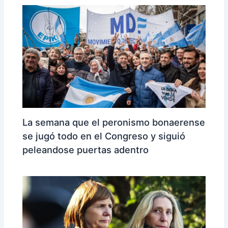
La semana que el peronismo bonaerense
se jugó todo en el Congreso y siguió
peleandose puertas adentro