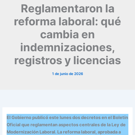
Reglamentaron la
reforma laboral: qué
cambia en
indemnizaciones,
registros y licencias
1 de junio de 2026
El Gobierno publicó este lunes dos decretos en el Boletín
Oficial que reglamentan aspectos centrales de la Ley de
Modernización Laboral. La reforma laboral, aprobada a