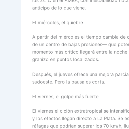
los 24°C en el AMBA, con inestabilidad noctu
anticipo de lo que viene.
El miércoles, el quiebre
A partir del miércoles el tiempo cambia de 
de un centro de bajas presiones— que potenc
momento más crítico llegará entre la noche 
granizo en puntos localizados.
Después, el jueves ofrece una mejora parcial:
sudoeste. Pero la pausa es corta.
El viernes, el golpe más fuerte
El viernes el ciclón extratropical se intensi
y los efectos llegan directo a La Plata. Se
ráfagas que podrían superar los 70 km/h, ll