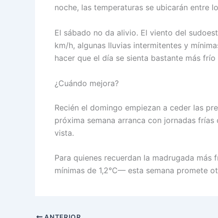
noche, las temperaturas se ubicarán entre l
El sábado no da alivio. El viento del sudoe
km/h, algunas lluvias intermitentes y mínim
hacer que el día se sienta bastante más frí
¿Cuándo mejora?
Recién el domingo empiezan a ceder las precip
próxima semana arranca con jornadas frías c
vista.
Para quienes recuerdan la madrugada más fr
mínimas de 1,2°C— esta semana promete otr
ANTERIOR