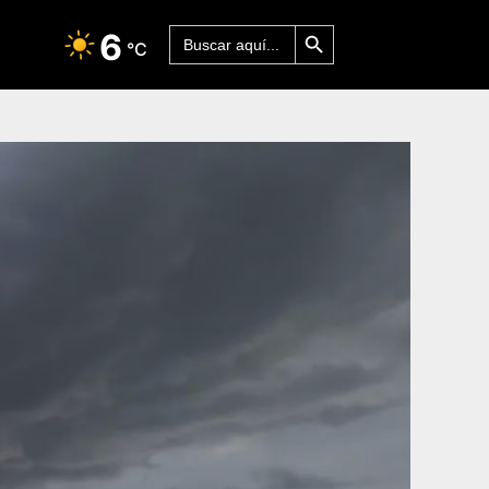
Botón de búsqueda
Buscar:
6
°C