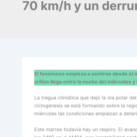
70 km/h y un derru
El fenómeno empieza a sentirse desde el m
crítico llega entre la noche del miércoles 
La tregua climática que dejó la ola polar d
ciclogénesis se está formando sobre la regi
miércoles las condiciones empiezan a deterio
Este martes todavía hay un respiro. El avan