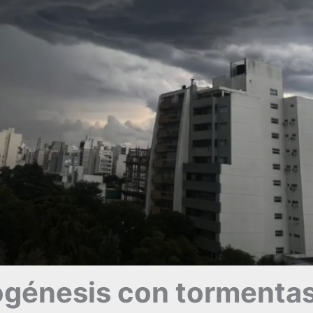
ogénesis con tormentas