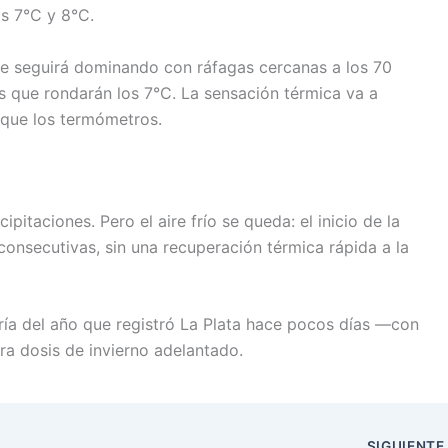
os 7°C y 8°C.
ste seguirá dominando con ráfagas cercanas a los 70
as que rondarán los 7°C. La sensación térmica va a
o que los termómetros.
itaciones. Pero el aire frío se queda: el inicio de la
onsecutivas, sin una recuperación térmica rápida a la
ía del año que registró La Plata hace pocos días —con
a dosis de invierno adelantado.
SIGUIENT