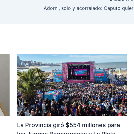
Adorni, solo y a
La Provincia giró $554 millones para
los Juegos Bonaerenses y La Plata