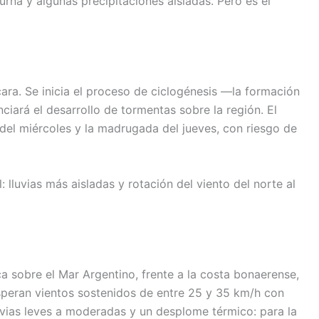
rna y algunas precipitaciones aisladas. Pero es el
cara. Se inicia el proceso de ciclogénesis —la formación
iará el desarrollo de tormentas sobre la región. El
del miércoles y la madrugada del jueves, con riesgo de
 lluvias más aisladas y rotación del viento del norte al
fica sobre el Mar Argentino, frente a la costa bonaerense,
 esperan vientos sostenidos de entre 25 y 35 km/h con
uvias leves a moderadas y un desplome térmico: para la