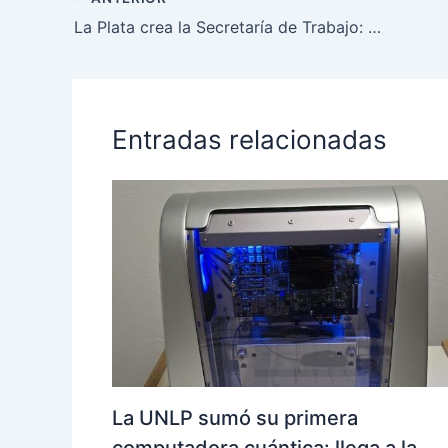
La Plata crea la Secretaría de Trabajo: Alak presentó agenda laboral con el ministro Correa
Entradas relacionadas
La UNLP sumó su primera
computadora cuántica: llega a la