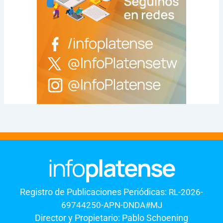
Registro de Publicaciones Periódicas:
RL-2026-
69744250-APN-DNDA#MJ
Director y Propietario: Pablo Schoening