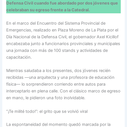
Defensa Civil cuando fue abordado por dos jóvenes que
celebraban su egreso frente a la Catedral.
En el marco del Encuentro del Sistema Provincial de
Emergencias, realizado en Plaza Moreno de La Plata por el
Día Nacional de la Defensa Civil, el gobernador Axel Kicillof
encabezaba junto a funcionarios provinciales y municipales
una jornada con más de 100 stands y actividades de
capacitación.
Mientras saludaba a los presentes, dos jóvenes recién
recibidas —una arquitecta y una profesora de educación
física— lo sorprendieron corriendo entre autos para
interceptarlo en plena calle. Con el clásico marco de egreso
en mano, le pidieron una foto inolvidable.
“¡Te milité todo!”: el grito que se volvió viral
La espontaneidad del momento quedó marcada por la