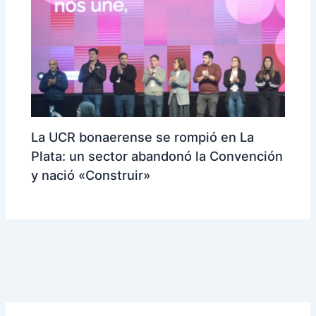
La UCR bonaerense se rompió en La
Plata: un sector abandonó la Convención
y nació «Construir»