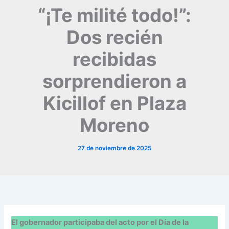
“¡Te milité todo!”:
Dos recién
recibidas
sorprendieron a
Kicillof en Plaza
Moreno
27 de noviembre de 2025
El gobernador participaba del acto por el Día de la