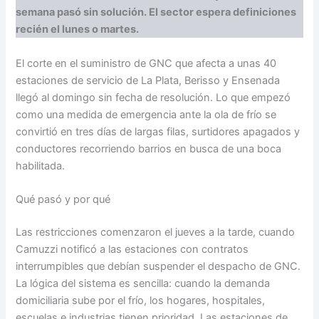
semana pasó sin solución. El sector espera definiciones
recién el lunes o martes.
El corte en el suministro de GNC que afecta a unas 40
estaciones de servicio de La Plata, Berisso y Ensenada
llegó al domingo sin fecha de resolución. Lo que empezó
como una medida de emergencia ante la ola de frío se
convirtió en tres días de largas filas, surtidores apagados y
conductores recorriendo barrios en busca de una boca
habilitada.
Qué pasó y por qué
Las restricciones comenzaron el jueves a la tarde, cuando
Camuzzi notificó a las estaciones con contratos
interrumpibles que debían suspender el despacho de GNC.
La lógica del sistema es sencilla: cuando la demanda
domiciliaria sube por el frío, los hogares, hospitales,
escuelas e industrias tienen prioridad. Las estaciones de