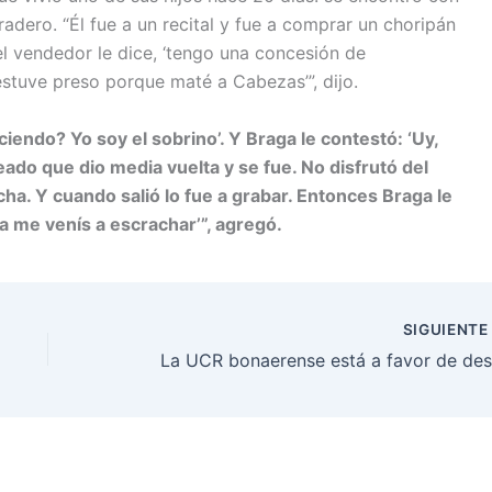
dero. “Él fue a un recital y fue a comprar un choripán
el vendedor le dice, ‘tengo una concesión de
stuve preso porque maté a Cabezas’”, dijo.
iciendo? Yo soy el sobrino’. Y Braga le contestó: ‘Uy,
eado que dio media vuelta y se fue. No disfrutó del
icha. Y cuando salió lo fue a grabar. Entonces Braga le
ora me venís a escrachar’”, agregó.
SIGUIENT