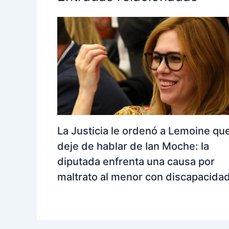
La Justicia le ordenó a Lemoine qu
deje de hablar de Ian Moche: la
diputada enfrenta una causa por
maltrato al menor con discapacida