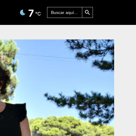
Botón de búsqueda
Buscar:
7
°C